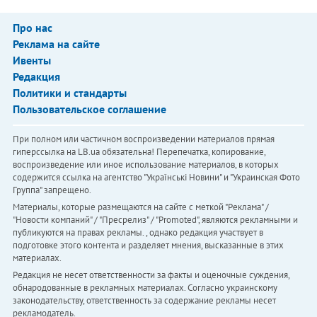
Про нас
Реклама на сайте
Ивенты
Редакция
Политики и стандарты
Пользовательское соглашение
При полном или частичном воспроизведении материалов прямая
гиперссылка на LB.ua обязательна! Перепечатка, копирование,
воспроизведение или иное использование материалов, в которых
содержится ссылка на агентство "Українськi Новини" и "Украинская Фото
Группа" запрещено.
Материалы, которые размещаются на сайте с меткой "Реклама" /
"Новости компаний" / "Пресрелиз" / "Promoted", являются рекламными и
публикуются на правах рекламы. , однако редакция участвует в
подготовке этого контента и разделяет мнения, высказанные в этих
материалах.
Редакция не несет ответственности за факты и оценочные суждения,
обнародованные в рекламных материалах. Согласно украинскому
законодательству, ответственность за содержание рекламы несет
рекламодатель.