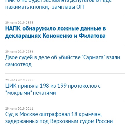
нажимать кнопки, - замглавы ОП
29 июля 2019, 23:35
НАПК обнаружило ложные данные в
декларациях Кононенко и Филатова
29 июля 2019, 22:56
Двое судей в деле об убийстве "Сармата" взяли
самоотвод
29 июля 2019, 22:29
ЦИК приняла 198 из 199 протоколов с
"мокрыми" печатями
29 июля 2019, 20:11
Суд в Москве оштрафовал 18 крымчан,
задержанных под Верховным судом России