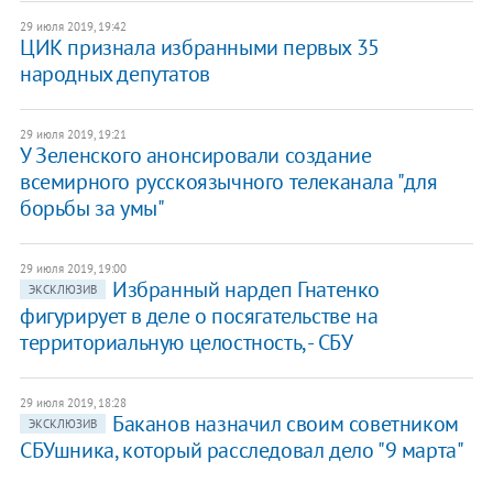
29 июля 2019, 19:42
ЦИК признала избранными первых 35
народных депутатов
29 июля 2019, 19:21
У Зеленского анонсировали создание
всемирного русскоязычного телеканала "для
борьбы за умы"
29 июля 2019, 19:00
​Избранный нардеп Гнатенко
ЭКСКЛЮЗИВ
фигурирует в деле о посягательстве на
территориальную целостность, - СБУ
29 июля 2019, 18:28
Баканов назначил своим советником
ЭКСКЛЮЗИВ
СБУшника, который расследовал дело "9 марта"