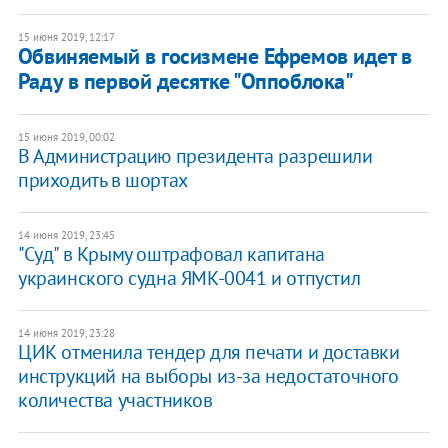
15 июня 2019, 12:17
Обвиняемый в госизмене Ефремов идет в
Раду в первой десятке "Оппоблока"
15 июня 2019, 00:02
В Администрацию президента разрешили
приходить в шортах
14 июня 2019, 23:45
"Суд" в Крыму оштрафовал капитана
украинского судна ЯМК-0041 и отпустил
14 июня 2019, 23:28
ЦИК отменила тендер для печати и доставки
инструкций на выборы из-за недостаточного
количества участников