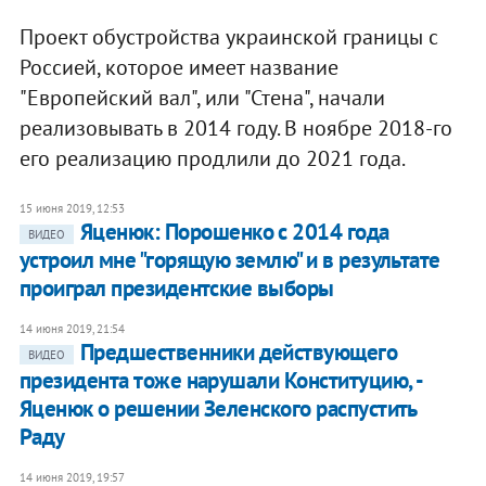
Проект обустройства украинской границы с
Россией, которое имеет название
"Европейский вал", или "Стена", начали
реализовывать в 2014 году. В ноябре 2018-го
его реализацию продлили до 2021 года.
15 июня 2019, 12:53
Яценюк: Порошенко с 2014 года
ВИДЕО
устроил мне "горящую землю" и в результате
проиграл президентские выборы
14 июня 2019, 21:54
Предшественники действующего
ВИДЕО
президента тоже нарушали Конституцию, -
Яценюк о решении Зеленского распустить
Раду
14 июня 2019, 19:57