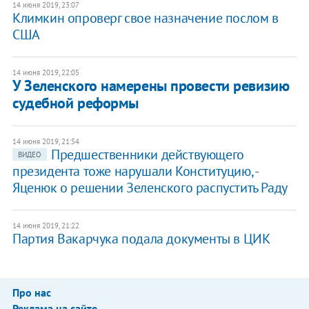
14 июня 2019, 23:07
Климкин опроверг свое назначение послом в
США
14 июня 2019, 22:05
У Зеленского намерены провести ревизию
судебной реформы
14 июня 2019, 21:54
Предшественники действующего
ВИДЕО
президента тоже нарушали Конституцию, -
Яценюк о решении Зеленского распустить Раду
14 июня 2019, 21:22
Партия Вакарчука подала документы в ЦИК
Про нас
Реклама на сайте