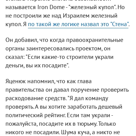
называется Iron Dome - "железный купол". Но
не построили же над Израилем железный
купол. Я
по такой же логике назвал это "Стена"
.
Он добавил, что когда правоохранительные
органы заинтересовались проектом, он
сказал: "Если какие-то строители украли
деньги, вы их посадите".
Яценюк напомнил, что как глава
правительства он давал поручение проверить
расходование средств. "Я дал команду
проверять. А вы хотите заработать дешевый
политический рейтинг. Если там украли -
пожалуйста, посадите их в тюрьму. Только
никого не посадили. Шума куча, а никто не