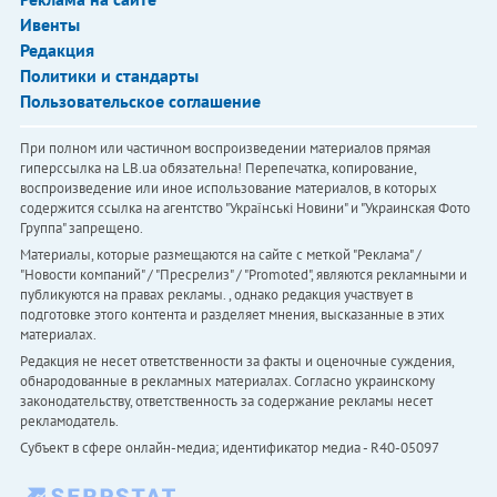
Ивенты
Редакция
Политики и стандарты
Пользовательское соглашение
При полном или частичном воспроизведении материалов прямая
гиперссылка на LB.ua обязательна! Перепечатка, копирование,
воспроизведение или иное использование материалов, в которых
содержится ссылка на агентство "Українськi Новини" и "Украинская Фото
Группа" запрещено.
Материалы, которые размещаются на сайте с меткой "Реклама" /
"Новости компаний" / "Пресрелиз" / "Promoted", являются рекламными и
публикуются на правах рекламы. , однако редакция участвует в
подготовке этого контента и разделяет мнения, высказанные в этих
материалах.
Редакция не несет ответственности за факты и оценочные суждения,
обнародованные в рекламных материалах. Согласно украинскому
законодательству, ответственность за содержание рекламы несет
рекламодатель.
Субъект в сфере онлайн-медиа; идентификатор медиа - R40-05097