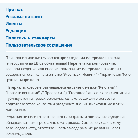
Про нас
Реклама на сайте
Ивенты
Редакция
Политики и стандарты
Пользовательское соглашение
При полном или частичном воспроизведении материалов прямая
гиперссылка на LB.ua обязательна! Перепечатка, копирование,
воспроизведение или иное использование материалов, в которых
содержится ссылка на агентство "Українськi Новини" и "Украинская Фото
Группа" запрещено.
Материалы, которые размещаются на сайте с меткой "Реклама" /
"Новости компаний" / "Пресрелиз" / "Promoted", являются рекламными и
публикуются на правах рекламы. , однако редакция участвует в
подготовке этого контента и разделяет мнения, высказанные в этих
материалах.
Редакция не несет ответственности за факты и оценочные суждения,
обнародованные в рекламных материалах. Согласно украинскому
законодательству, ответственность за содержание рекламы несет
рекламодатель.