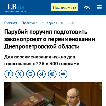
Поддержать
РУС
Главная
—
Политика
—
11 апреля 2019
, 13:10
Парубий поручил подготовить
законопроект о переименовании
Днепропетровской области
Для переименования нужно два
голосования с 226 и 300 голосами.