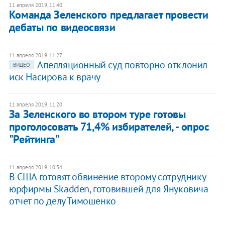
11 апреля 2019, 11:40
Команда Зеленского предлагает провести
дебаты по видеосвязи
11 апреля 2019, 11:27
Апелляционный суд повторно отклонил
ВИДЕО
иск Насирова к врачу
11 апреля 2019, 11:20
За Зеленского во втором туре готовы
проголосовать 71,4% избирателей, - опрос
"Рейтинга"
11 апреля 2019, 10:34
В США готовят обвинение второму сотруднику
юрфирмы Skadden, готовившей для Януковича
отчет по делу Тимошенко