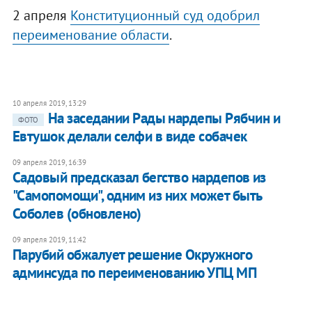
2 апреля
Конституционный суд одобрил
переименование области
.
10 апреля 2019, 13:29
На заседании Рады нардепы Рябчин и
ФОТО
Евтушок делали селфи в виде собачек
09 апреля 2019, 16:39
Садовый предсказал бегство нардепов из
"Самопомощи", одним из них может быть
Соболев (обновлено)
09 апреля 2019, 11:42
Парубий обжалует решение Окружного
админсуда по переименованию УПЦ МП