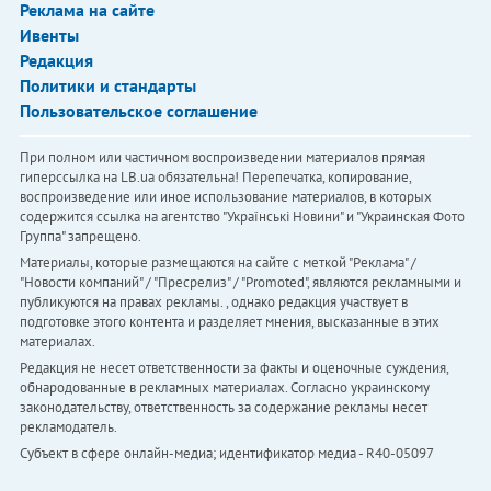
Реклама на сайте
Ивенты
Редакция
Политики и стандарты
Пользовательское соглашение
При полном или частичном воспроизведении материалов прямая
гиперссылка на LB.ua обязательна! Перепечатка, копирование,
воспроизведение или иное использование материалов, в которых
содержится ссылка на агентство "Українськi Новини" и "Украинская Фото
Группа" запрещено.
Материалы, которые размещаются на сайте с меткой "Реклама" /
"Новости компаний" / "Пресрелиз" / "Promoted", являются рекламными и
публикуются на правах рекламы. , однако редакция участвует в
подготовке этого контента и разделяет мнения, высказанные в этих
материалах.
Редакция не несет ответственности за факты и оценочные суждения,
обнародованные в рекламных материалах. Согласно украинскому
законодательству, ответственность за содержание рекламы несет
рекламодатель.
Субъект в сфере онлайн-медиа; идентификатор медиа - R40-05097