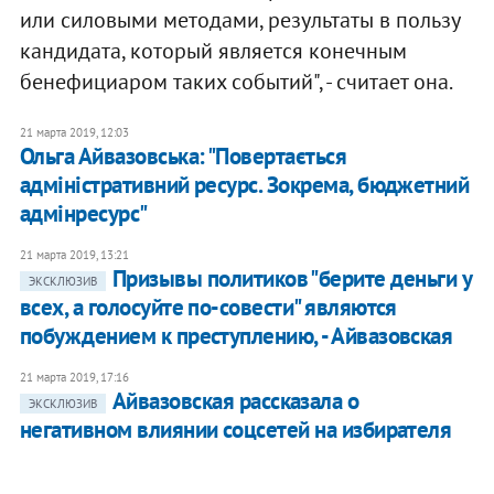
или силовыми методами, результаты в пользу
кандидата, который является конечным
бенефициаром таких событий", - считает она.
21 марта 2019, 12:03
Ольга Айвазовська: "Повертається
адміністративний ресурс. Зокрема, бюджетний
адмінресурс"
21 марта 2019, 13:21
Призывы политиков "берите деньги у
ЭКСКЛЮЗИВ
всех, а голосуйте по-совести" являются
побуждением к преступлению, - Айвазовская
21 марта 2019, 17:16
Айвазовская рассказала о
ЭКСКЛЮЗИВ
негативном влиянии соцсетей на избирателя