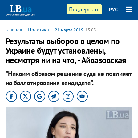
Поддержать
РУС
Главная
—
Политика
—
21 марта 2019
, 15:03
Результаты выборов в целом по
Украине будут установлены,
несмотря ни на что, - Айвазовская
"Никоим образом решение суда не повлияет
на баллотирования кандидата".