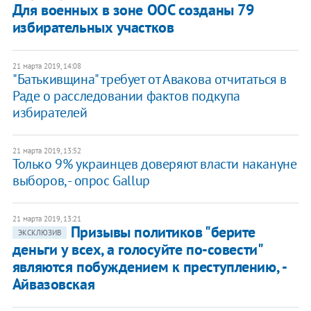
Для военных в зоне ООС созданы 79
избирательных участков
21 марта 2019, 14:08
"Батькивщина" требует от Авакова отчитаться в
Раде о расследовании фактов подкупа
избирателей
21 марта 2019, 13:52
Только 9% украинцев доверяют власти накануне
выборов, - опрос Gallup
21 марта 2019, 13:21
Призывы политиков "берите
ЭКСКЛЮЗИВ
деньги у всех, а голосуйте по-совести"
являются побуждением к преступлению, -
Айвазовская