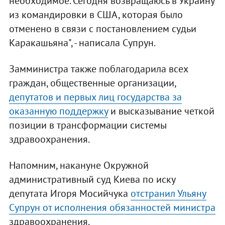
необходимое. Сегодня возвращаюсь в Украину
из командировки в США, которая было
отменено в связи с постановлением судьи
Каракашьяна", - написала Супрун.
Замминистра также поблагодарила всех
граждан, общественные организации,
депутатов и первых лиц государства за
оказанную поддержку
и высказывание четкой
позиции в трансформации системы
здравоохранения.
Напомним, накануне Окружной
административный суд Киева по иску
депутата Игоря Мосийчука
отстранил Ульяну
Супрун от исполнения обязанностей министра
здравоохранения.