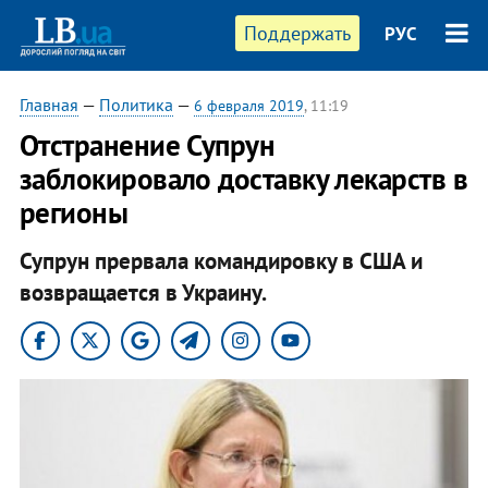
Поддержать
РУС
Главная
—
Политика
—
6 февраля 2019
, 11:19
Отстранение Супрун
заблокировало доставку лекарств в
регионы
Супрун прервала командировку в США и
возвращается в Украину.