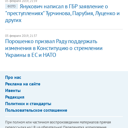
05 февраля 2019, 21:59
Янукович написал в ГБР заявление о
ФОТО
"преступлениях" Турчинова, Парубия, Луценко и
других
05 февраля 2019, 21:37
Порошенко призвал Раду поддержать
изменения в Конституцию о стремлении
Украины в ЕС и НАТО
Про нас
Реклама на сайте
Ивенты
Редакция
Политики и стандарты
Пользовательское соглашение
При полном или частичном воспроизведении материалов прямая
гиперссылка на LB.ua обязательна! Перепечатка, копирование,