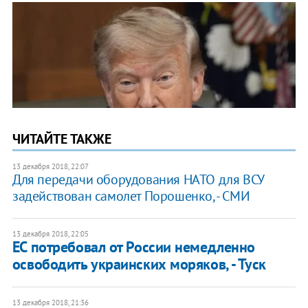
ЧИТАЙТЕ ТАКЖЕ
13 декабря 2018, 22:07
Для передачи оборудования НАТО для ВСУ
задействован самолет Порошенко, - СМИ
13 декабря 2018, 22:05
ЕС потребовал от России немедленно
освободить украинских моряков, - Туск
13 декабря 2018, 21:36