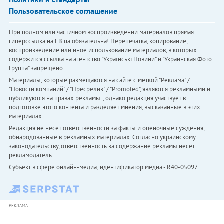
Пользовательское соглашение
При полном или частичном воспроизведении материалов прямая
гиперссылка на LB.ua обязательна! Перепечатка, копирование,
воспроизведение или иное использование материалов, в которых
содержится ссылка на агентство "Українськi Новини" и "Украинская Фото
Группа" запрещено.
Материалы, которые размещаются на сайте с меткой "Реклама" /
"Новости компаний" / "Пресрелиз" / "Promoted", являются рекламными и
публикуются на правах рекламы. , однако редакция участвует в
подготовке этого контента и разделяет мнения, высказанные в этих
материалах.
Редакция не несет ответственности за факты и оценочные суждения,
обнародованные в рекламных материалах. Согласно украинскому
законодательству, ответственность за содержание рекламы несет
рекламодатель.
Субъект в сфере онлайн-медиа; идентификатор медиа - R40-05097
РЕКЛАМА