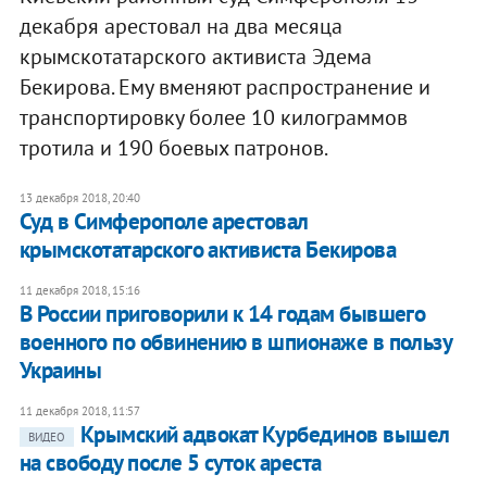
декабря арестовал на два месяца
крымскотатарского активиста Эдема
Бекирова. Ему вменяют распространение и
транспортировку более 10 килограммов
тротила и 190 боевых патронов.
13 декабря 2018, 20:40
Суд в Симферополе арестовал
крымскотатарского активиста Бекирова
11 декабря 2018, 15:16
В России приговорили к 14 годам бывшего
военного по обвинению в шпионаже в пользу
Украины
11 декабря 2018, 11:57
Крымский адвокат Курбединов вышел
ВИДЕО
на свободу после 5 суток ареста