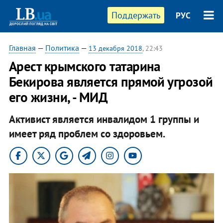
Поддержать
РУС
Главная
—
Политика
—
13 декабря 2018
, 22:43
Арест крымского татарина
Бекирова является прямой угрозой
его жизни, - МИД
Активист является инвалидом 1 группы и
имеет ряд проблем со здоровьем.