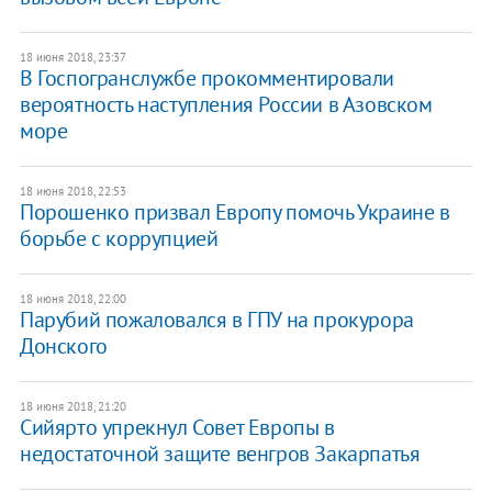
18 июня 2018, 23:37
В Госпогранслужбе прокомментировали
вероятность наступления России в Азовском
море
18 июня 2018, 22:53
Порошенко призвал Европу помочь Украине в
борьбе с коррупцией
18 июня 2018, 22:00
Парубий пожаловался в ГПУ на прокурора
Донского
18 июня 2018, 21:20
Сийярто упрекнул Совет Европы в
недостаточной защите венгров Закарпатья