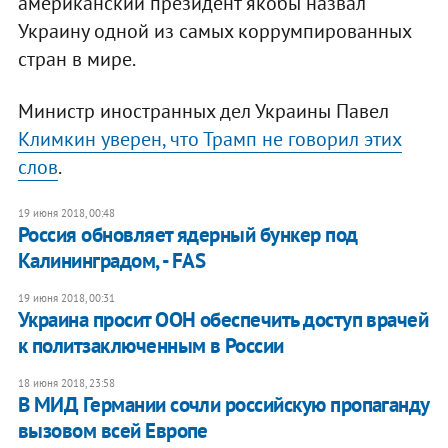
американский президент якобы назвал
Украину одной из самых коррумпированных
стран в мире.
Министр иностранных дел Украины Павел
Климкин уверен, что Трамп не говорил этих
слов
.
19 июня 2018, 00:48
Россия обновляет ядерный бункер под
Калининградом, - FAS
19 июня 2018, 00:31
Украина просит ООН обеспечить доступ врачей
к политзаключенным в России
18 июня 2018, 23:58
В МИД Германии сочли российскую пропаганду
вызовом всей Европе