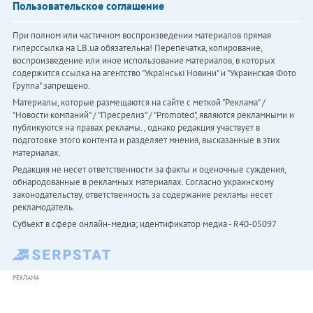
Пользовательское соглашение
При полном или частичном воспроизведении материалов прямая
гиперссылка на LB.ua обязательна! Перепечатка, копирование,
воспроизведение или иное использование материалов, в которых
содержится ссылка на агентство "Українськi Новини" и "Украинская Фото
Группа" запрещено.
Материалы, которые размещаются на сайте с меткой "Реклама" /
"Новости компаний" / "Пресрелиз" / "Promoted", являются рекламными и
публикуются на правах рекламы. , однако редакция участвует в
подготовке этого контента и разделяет мнения, высказанные в этих
материалах.
Редакция не несет ответственности за факты и оценочные суждения,
обнародованные в рекламных материалах. Согласно украинскому
законодательству, ответственность за содержание рекламы несет
рекламодатель.
Субъект в сфере онлайн-медиа; идентификатор медиа - R40-05097
РЕКЛАМА