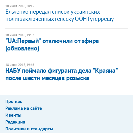
18 июня 2018, 20:15
Ельченко передал список украинских
политзаключенных генсеку ООН Гутеррешу
18 июня 2018, 19:57
"UA:Первый" отключили от эфира
(обновлено)
18 июня 2018, 19:46
НАБУ поймало фигуранта дела "Краяна"
после шести месяцев розыска
Про нас
Реклама на сайте
Ивенты
Редакция
Политики и стандарты