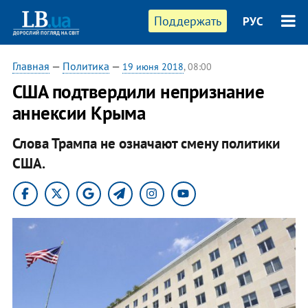
Поддержать
РУС
Главная
—
Политика
—
19 июня 2018
, 08:00
США подтвердили непризнание
аннексии Крыма
Слова Трампа не означают смену политики
США.