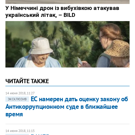
ЧИТАЙТЕ ТАКЖЕ
14 июня 2018, 11:27
ЕС намерен дать оценку закону об
ЭКСКЛЮЗИВ
Антикоррупционном суде в ближайшее
время
14 июня 2018, 11:15