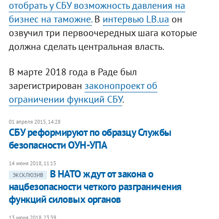
отобрать у СБУ возможность давления на
бизнес на таможне.
В
интервью LB.ua
он
озвучил три первоочередных шага которые
должна сделать центральная власть.
В марте 2018 года в Раде был
зарегистрирован
законопроект об
ограничении функций СБУ
.
01 апреля 2015, 14:28
СБУ реформируют по образцу Службы
безопасности ОУН-УПА
14 июня 2018, 11:15
В НАТО ждут от закона о
ЭКСКЛЮЗИВ
нацбезопасности четкого разграничения
функций силовых органов
13 июня 2018, 23:39