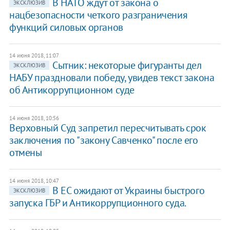
В НАТО ждут от закона о
ЭКСКЛЮЗИВ
нацбезопасности четкого разграничения
функций силовых органов
14 июня 2018, 11:07
​Сытник: некоторые фигуранты дел
ЭКСКЛЮЗИВ
НАБУ праздновали победу, увидев текст закона
об Антикоррупционном суде
14 июня 2018, 10:56
Верховный Суд запретил пересчитывать срок
заключения по "закону Савченко" после его
отмены
14 июня 2018, 10:47
В ЕС ожидают от Украины быстрого
ЭКСКЛЮЗИВ
запуска ГБР и Антикоррупционного суда.