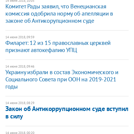
14 июня 2018, 10:05
Комитет Рады заявил, что Венецианская
комиссия одобрила норму об апелляции в
законе об Антикорупционном суде
14 июня 2018, 09:59
​Филарет: 12 из 15 православных церквей
признают автокефалию УПЦ
14 июня 2018, 09:46
Украину избрали в состав Экономического и
Социального Совета при ООН на 2019-2021
годы
14 июня 2018, 08:29
​Закон об Антикоррупционном суде вступил
в силу
14 июня 2018, 00:20