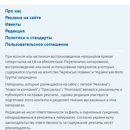
Про нас
Реклама на сайте
Ивенты
Редакция
Политики и стандарты
Пользовательское соглашение
При полном или частичном воспроизведении материалов прямая
гиперссылка на LB.ua обязательна! Перепечатка, копирование,
воспроизведение или иное использование материалов, в которых
содержится ссылка на агентство "Українськi Новини" и "Украинская Фото
Группа" запрещено.
Материалы, которые размещаются на сайте с меткой "Реклама" /
"Новости компаний" / "Пресрелиз" / "Promoted", являются рекламными и
публикуются на правах рекламы. , однако редакция участвует в
подготовке этого контента и разделяет мнения, высказанные в этих
материалах.
Редакция не несет ответственности за факты и оценочные суждения,
обнародованные в рекламных материалах. Согласно украинскому
законодательству, ответственность за содержание рекламы несет
рекламодатель.