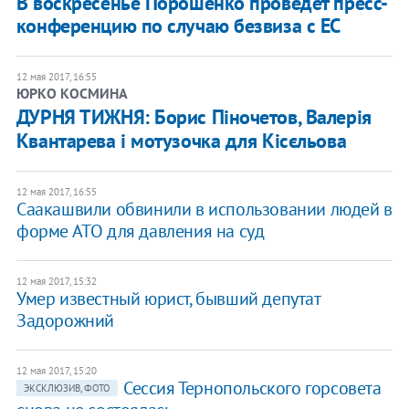
В воскресенье Порошенко проведет пресс-
конференцию по случаю безвиза с ЕС
12 мая 2017, 16:55
ЮРКО КОСМИНА
ДУРНЯ ТИЖНЯ: Борис Піночетов, Валерія
Квантарева і мотузочка для Кісєльова
12 мая 2017, 16:55
Саакашвили обвинили в использовании людей в
форме АТО для давления на суд
12 мая 2017, 15:32
Умер известный юрист, бывший депутат
Задорожний
12 мая 2017, 15:20
Сессия Тернопольского горсовета
ЭКСКЛЮЗИВ, ФОТО