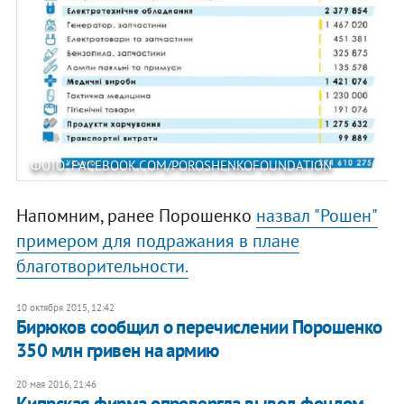
ФОТО: FACEBOOK.COM/POROSHENKOFOUNDATION
Напомним, ранее Порошенко
назвал "Рошен"
примером для подражания в плане
благотворительности.
10 октября 2015, 12:42
Бирюков сообщил о перечислении Порошенко
350 млн гривен на армию
20 мая 2016, 21:46
Кипрская фирма опровергла вывод фондом