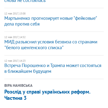
снова не состоялась
12 мая 2017, 15:08
Мартыненко прогнозирует новые "фейковые"
дела против себя
12 мая 2017, 14:52
МИД разъяснил условия безвиза со странами
"белого шенгенского списка"
12 мая 2017, 14:23
​Встреча Порошенко и Трампа может состояться
в ближайшем будущем
ВІРА НАНІВСЬКА
​Розслід у справі українських реформ.
Частина 3