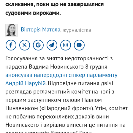
скликання, поки що не завершилися
судовими вироками.
Вікторія Матола
, журналістка
Голосування за зняття недоторканності з
нардепа Вадима Новинського 8 грудня
анонсував напередодні спікер парламенту
Андрій Парубій.
Відповідне питання двічі
розглядав регламентний комітет на чолі з
першим заступником голови Павлом
Пинзеником («Народний фронт»). Утім, комітет
не побачив переконливих доказів вини
Новинського і вирішив винести це питання на
розсуд депутатів Верховної Ради.