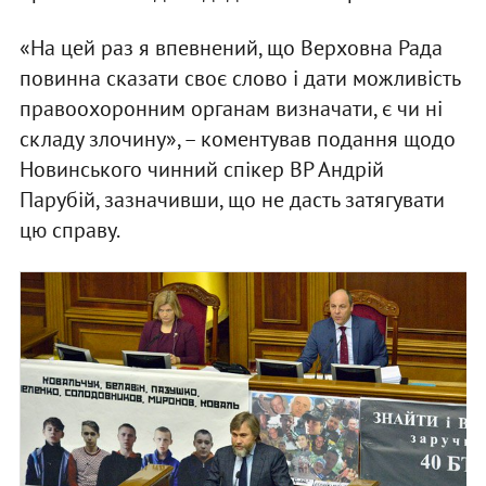
«На цей раз я впевнений, що Верховна Рада
повинна сказати своє слово і дати можливість
правоохоронним органам визначати, є чи ні
складу злочину», – коментував подання щодо
Новинського чинний спікер ВР Андрій
Парубій, зазначивши, що не дасть затягувати
цю справу.