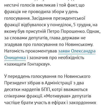
нестачі голосів викликав і той факт, що
фракція не проводила збори у день
голосування. Засідання президентської
фракції відбувалося у понеділок, 5 грудня, на
якому був присутній Петро Порошенко. Однак,
за словами депутатів, глава держави не
згадував про голосування по Новинському.
Натомість прокоментував
заяви Олександра
Онищенка
і зазначив про необхідність
«захищати Гонтарєву».
У переддень голосування по Новинського
Президент зібрав в Адміністрації з два
десятки нардепів БПП, котрі вважаються
спікерами фракції. «Мотивував» депутатів
частіше брати участь в ефірах і закордонних