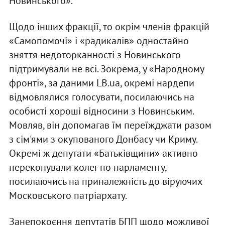
Новинського».
Щодо інших фракції, то окрім членів фракцій
«Самопомочі» і «радикалів» одностайно
зняття недоторканності з Новинського
підтримували не всі. Зокрема, у «Народному
фронті», за даними LB.ua, окремі нардепи
відмовлялися голосувати, посилаючись на
особисті хороші відносини з Новинським.
Мовляв, він допомагав їм переїжджати разом
з сім'ями з окупованого Донбасу чи Криму.
Окремі ж депутати «Батьківщини» активно
переконували колег по парламенту,
посилаючись на приналежність до віруючих
Московського патріархату.
Занепокоєння депутатів БПП щодо можливої