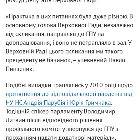
«Практика в цих питаннях була дуже різною. В
основному, голова Верховної Ради, незалежно
від скликання, направляв до ГПУ на
доопрацювання, і воно не потрапляло в зал. У
Верховній Раді цього скликання ми такого
прецеденту не бачимо», – упевнений Павло
Пинзеник.
Подібні випадки траплялись у 2010 році щодо
притягнення до відповідальності нардепів від
НУ-НС Андрія Парубія і Юрія Гримчака
.
Тодішній спікер парламенту Володимир
Литвин після відповідного рішення
профільного комітету звернувся до ГПУ з
проханням надати додаткові матеріали.