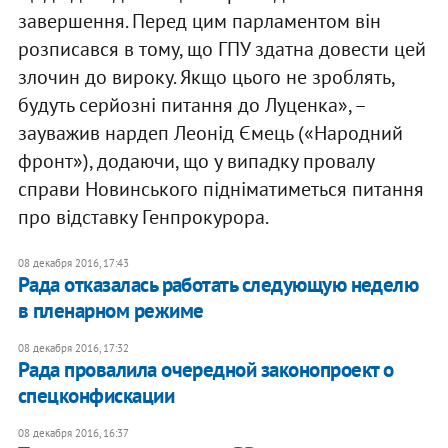
завершення. Перед цим парламентом він
розписався в тому, що ГПУ здатна довести цей
злочин до вироку. Якщо цього не зроблять,
будуть серйозні питання до Луценка», –
зауважив нардеп Леонід Ємець («Народний
фронт»), додаючи, що у випадку провалу
справи Новинського підніматиметься питання
про відставку Генпрокурора.
08 декабря 2016, 17:43
Рада отказалась работать следующую неделю
в пленарном режиме
08 декабря 2016, 17:32
Рада провалила очередной законопроект о
спецконфискации
08 декабря 2016, 16:37