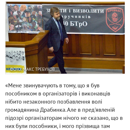
ФОТО: МАКС ТРЕБУХОВ
«Мене звинувачують в тому, що я був
пособником в організаторів і виконавців
нібито незаконного позбавлення волі
громадянина Драбинка. Але в пред'явленій
підозрі організаторам нічого не сказано, що в
них були пособники, і мого прізвища там