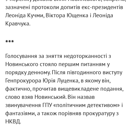
зазначені протоколи допитів екс-президентів
Леоніда Кучми, Віктора Ющенка і Леоніда
Кравчука.
***
Голосування за зняття недоторканності з
Новинського стояло першим питанням у
порядку денному. Після півгодинного виступу
Генпрокурора Юрія Луценка, в якому він,
фактично, прочитав вищевикладене подання,
слово взяв Новинський. Він назвав
звинувачення ГПУ «політичним детективом» і
фантазіями, а також порівняв прокуратуру з
НКВД.