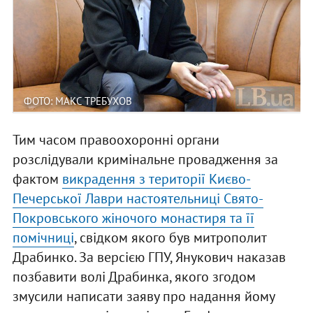
ФОТО: МАКС ТРЕБУХОВ
Тим часом правоохоронні органи
розслідували кримінальне провадження за
фактом
викрадення з території Києво-
Печерської Лаври настоятельниці Свято-
Покровського жіночого монастиря та її
помічниці
, свідком якого був митрополит
Драбинко. За версією ГПУ, Янукович наказав
позбавити волі Драбинка, якого згодом
змусили написати заяву про надання йому