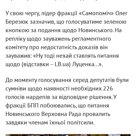
У свою чергу, лідер фракції «Самопоміч» Олег
Березюк зазначив, що голосуватиме зеленою
кнопкою за подання щодо Новинського. На
репліку щодо зауважень регламентного
комітету про недостатність доказів він
зауважив: «Ну тоді нехай ставлять питання
щодо (відставки – LB.ua) Луценка...».
До моменту голосування серед депутатів були
сумніви щодо наявності необхідних 226
голосів нардепів за відповідне рішення. У
фракції БПП побоювались, що питання
Новинського Верховна Рада провалить
завдяки членам їхньої політсили.