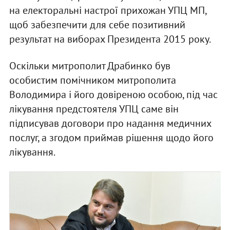
на електоральні настрої прихожан УПЦ МП,
щоб забезпечити для себе позитивний
результат на виборах Президента 2015 року.
Оскільки митрополит Драбинко був
особистим помічником митрополита
Володимира і його довіреною особою, під час
лікування предстоятеля УПЦ саме він
підписував договори про надання медичних
послуг, а згодом приймав рішення щодо його
лікування.