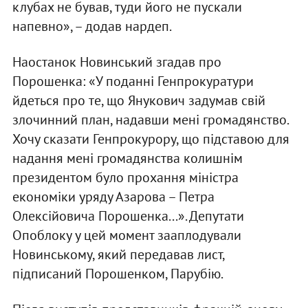
клубах не бував, туди його не пускали
напевно», – додав нардеп.
Наостанок Новинський згадав про
Порошенка: «У поданні Генпрокуратури
йдеться про те, що Янукович задумав свій
злочинний план, надавши мені громадянство.
Хочу сказати Генпрокурору, що підставою для
надання мені громадянства колишнім
президентом було прохання міністра
економіки уряду Азарова – Петра
Олексійовича Порошенка...». Депутати
Опоблоку у цей момент зааплодували
Новинському, який передавав лист,
підписаний Порошенком, Парубію.