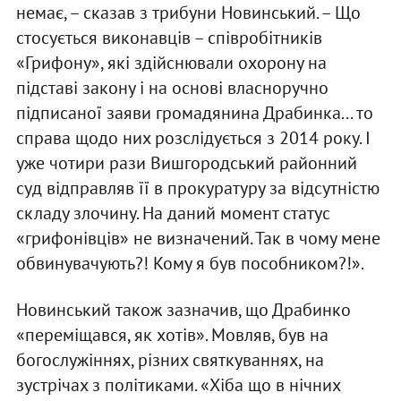
немає, – сказав з трибуни Новинський. – Що
стосується виконавців – співробітників
«Грифону», які здійснювали охорону на
підставі закону і на основі власноручно
підписаної заяви громадянина Драбинка... то
справа щодо них розслідується з 2014 року. І
уже чотири рази Вишгородський районний
суд відправляв її в прокуратуру за відсутністю
складу злочину. На даний момент статус
«грифонівців» не визначений. Так в чому мене
обвинувачують?! Кому я був пособником?!».
Новинський також зазначив, що Драбинко
«переміщався, як хотів». Мовляв, був на
богослужіннях, різних святкуваннях, на
зустрічах з політиками. «Хіба що в нічних