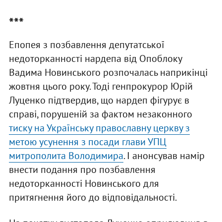
***
Епопея з позбавлення депутатської
недоторканності нардепа від Опоблоку
Вадима Новинського розпочалась наприкінці
жовтня цього року. Тоді генпрокурор Юрій
Луценко підтвердив, що нардеп фігурує в
справі, порушеній за фактом незаконного
тиску на Українську православну церкву з
метою усунення з посади глави УПЦ
митрополита Володимира
. І анонсував намір
внести подання про позбавлення
недоторканності Новинського для
притягнення його до відповідальності.