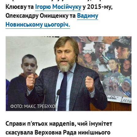
Клюєву та
Ігорю Мосійчуку
у 2015-му,
Олександру Онищенку та
Вадиму
Новинському цьогоріч.
ФОТО: МАКС ТРЕБУХОВ
Справи п'ятьох нардепів, чий імунітет
скасувала Верховна Рада нинішнього