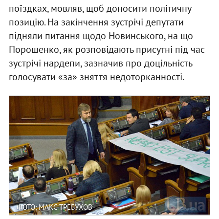
поїздках, мовляв, щоб доносити політичну
позицію. На закінчення зустрічі депутати
підняли питання щодо Новинського, на що
Порошенко, як розповідають присутні під час
зустрічі нардепи, зазначив про доцільність
голосувати «за» зняття недоторканності.
ФОТО: МАКС ТРЕБУХОВ