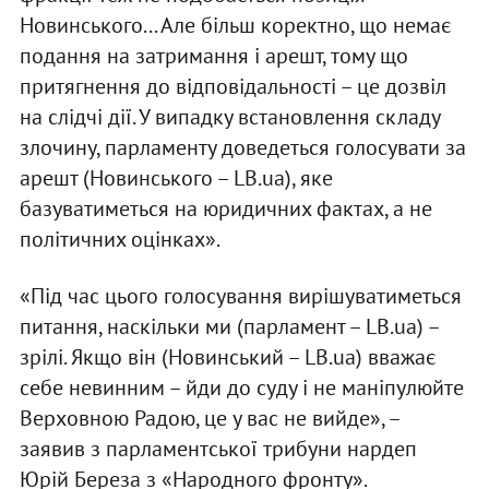
Новинського... Але більш коректно, що немає
подання на затримання і арешт, тому що
притягнення до відповідальності – це дозвіл
на слідчі дії. У випадку встановлення складу
злочину, парламенту доведеться голосувати за
арешт (Новинського – LB.ua), яке
базуватиметься на юридичних фактах, а не
політичних оцінках».
«Під час цього голосування вирішуватиметься
питання, наскільки ми (парламент – LB.ua) –
зрілі. Якщо він (Новинський – LB.ua) вважає
себе невинним – йди до суду і не маніпулюйте
Верховною Радою, це у вас не вийде», –
заявив з парламентської трибуни нардеп
Юрій Береза з «Народного фронту».