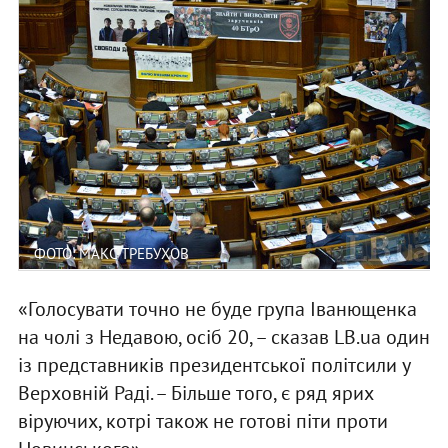
ФОТО: МАКС ТРЕБУХОВ
«Голосувати точно не буде група Іванющенка
на чолі з Недавою, осіб 20, – сказав LB.ua один
із представників президентської політсили у
Верховній Раді. – Більше того, є ряд ярих
віруючих, котрі також не готові піти проти