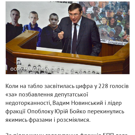
ФОТО: МАКС ТРЕБУХОВ
Коли на табло засвітилась цифра у 228 голосів
«за» позбавлення депутатської
недоторканності, Вадим Новинський і лідер
фракції Опоблоку Юрій Бойко перекинулись
якимись фразами і розсміялися.