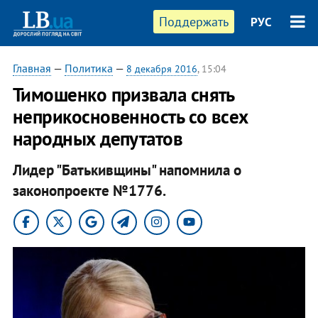
Поддержать
РУС
Главная
—
Политика
—
8 декабря 2016
, 15:04
Тимошенко призвала снять
неприкосновенность со всех
народных депутатов
Лидер "Батькивщины" напомнила о
законопроекте №1776.