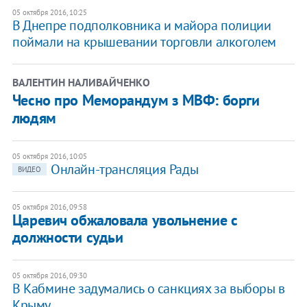
05 октября 2016, 10:25
В Днепре подполковника и майора полиции
поймали на крышевании торговли алкоголем
ВАЛЕНТИН НАЛИВАЙЧЕНКО
Чесно про Меморандум з МВФ: борги
людям
05 октября 2016, 10:05
Онлайн-трансляция Рады
ВИДЕО
05 октября 2016, 09:58
Царевич обжаловала увольнение с
должности судьи
05 октября 2016, 09:30
В Кабмине задумались о санкциях за выборы в
Крыму