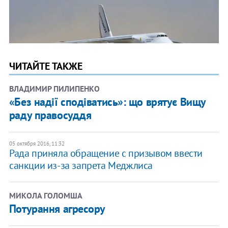
ЧИТАЙТЕ ТАКЖЕ
ВЛАДИМИР ПИЛИПЕНКО
«Без надії сподіватись»: що врятує Вищу
раду правосуддя
05 октября 2016, 11:32
Рада приняла обращение с призывом ввести
санкции из-за запрета Меджлиса
МИКОЛА ГОЛОМША
Потурання агресору