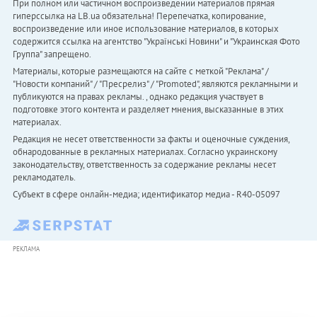
При полном или частичном воспроизведении материалов прямая
гиперссылка на LB.ua обязательна! Перепечатка, копирование,
воспроизведение или иное использование материалов, в которых
содержится ссылка на агентство "Українськi Новини" и "Украинская Фото
Группа" запрещено.
Материалы, которые размещаются на сайте с меткой "Реклама" /
"Новости компаний" / "Пресрелиз" / "Promoted", являются рекламными и
публикуются на правах рекламы. , однако редакция участвует в
подготовке этого контента и разделяет мнения, высказанные в этих
материалах.
Редакция не несет ответственности за факты и оценочные суждения,
обнародованные в рекламных материалах. Согласно украинскому
законодательству, ответственность за содержание рекламы несет
рекламодатель.
Субъект в сфере онлайн-медиа; идентификатор медиа - R40-05097
РЕКЛАМА