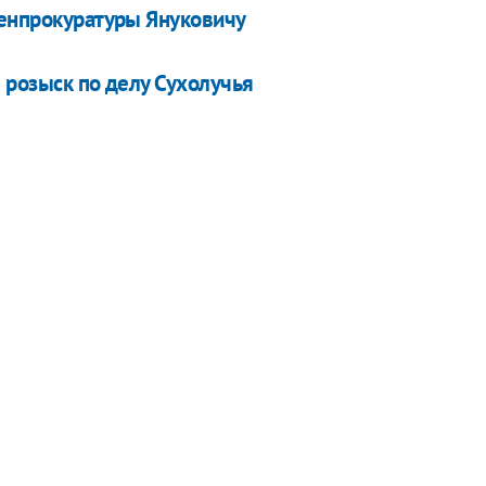
Генпрокуратуры Януковичу
 розыск по делу Сухолучья