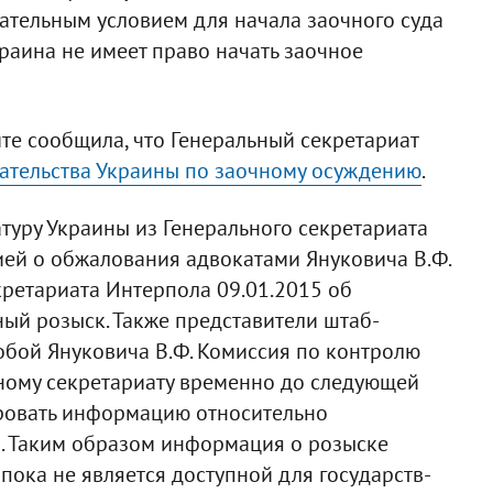
ательным условием для начала заочного суда
раина не имеет право начать заочное
те сообщила, что Генеральный секретариат
ательства Украины по заочному осуждению
.
атуру Украины из Генерального секретариата
ей о обжалования адвокатами Януковича В.Ф.
кретариата Интерпола 09.01.2015 об
ый розыск. Также представители штаб-
лобой Януковича В.Ф. Комиссия по контролю
ному секретариату временно до следующей
ировать информацию относительно
. Таким образом информация о розыске
пока не является доступной для государств-