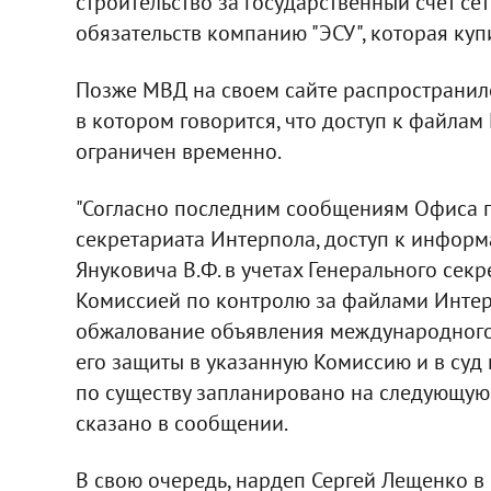
строительство за государственный счет сет
обязательств компанию "ЭСУ", которая куп
Позже МВД на своем сайте распространи
в котором говорится, что доступ к файла
ограничен временно.
"Согласно последним сообщениям Офиса 
секретариата Интерпола, доступ к инфор
Януковича В.Ф. в учетах Генерального се
Комиссией по контролю за файлами Интер
обжалование объявления международного 
его защиты в указанную Комиссию и в суд 
по существу запланировано на следующую с
сказано в сообщении.
В свою очередь, нардеп Сергей Лещенко в 