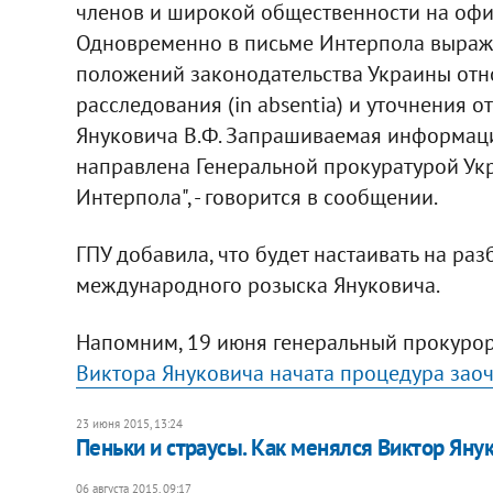
членов и широкой общественности на офи
Одновременно в письме Интерпола выраж
положений законодательства Украины отн
расследования (in absentia) и уточнения 
Януковича В.Ф. Запрашиваемая информация
направлена Генеральной прокуратурой Укр
Интерпола", - говорится в сообщении.
ГПУ добавила, что будет настаивать на р
международного розыска Януковича.
Напомним, 19 июня генеральный прокуро
Виктора Януковича начата процедура зао
23 июня 2015, 13:24
Пеньки и страусы. Как менялся Виктор Яну
06 августа 2015, 09:17