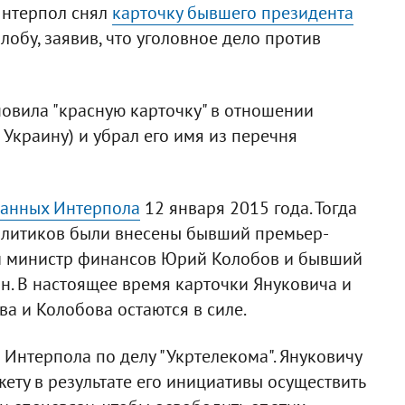
Интерпол снял
карточку бывшего президента
лобу, заявив, что уголовное дело против
новила "красную карточку" в отношении
Украину) и убрал его имя из перечня
данных Интерпола
12 января 2015 года. Тогда
олитиков были внесены бывший премьер-
й министр финансов Юрий Колобов и бывший
он. В настоящее время карточки Януковича и
ва и Колобова остаются в силе.
 Интерпола по делу "Укртелекома". Януковичу
ту в результате его инициативы осуществить