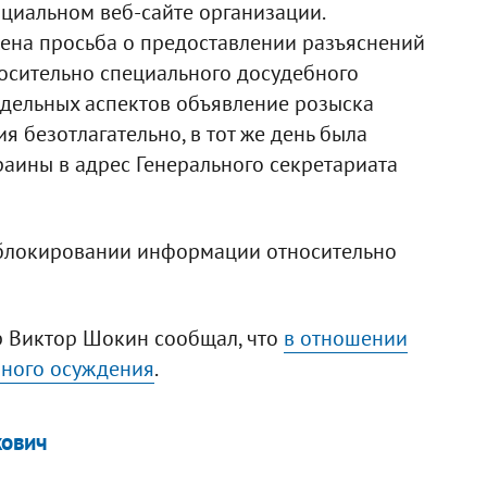
циальном веб-сайте организации.
ена просьба о предоставлении разъяснений
осительно специального досудебного
отдельных аспектов объявление розыска
 безотлагательно, в тот же день была
аины в адрес Генерального секретариата
азблокировании информации относительно
р Виктор Шокин сообщал, что
в отношении
чного осуждения
.
кович