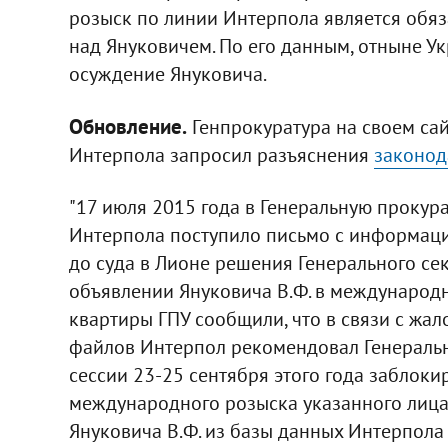
розыск по линии Интерпола является обяз
над Януковичем. По его данным, отныне Ук
осуждение Януковича.
Обновление.
Генпрокуратура на своем сай
Интерпола запросил разъяснения
законод
"17 июля 2015 года в Генеральную прокур
Интерпола поступило письмо с информаци
до суда в Лионе решения Генерального се
объявлении Януковича В.Ф. в международн
квартиры ГПУ сообщили, что в связи с жа
файлов Интерпол рекомендовал Генераль
сессии 23-25 сентября этого года заблок
международного розыска указанного лица
Януковича В.Ф. из базы данных Интерпола 