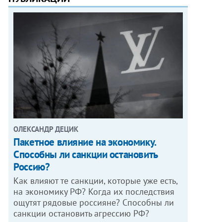
ОЛЕКСАНДР ДЕЦИК
Пакетное влияние на экономику.
Способны ли санкции остановить
Россию?
Как влияют те санкции, которые уже есть,
на экономику РФ? Когда их последствия
ощутят рядовые россияне? Способны ли
санкции остановить агрессию РФ?