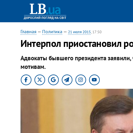
Главная
—
Политика
—
21 июля 2015
, 17:50
Интерпол приостановил ро
Адвокаты бывшего президента заявили, 
мотивам.