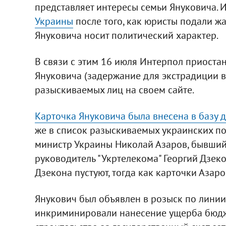
представляет интересы семьи Януковича. 
Украины
после того, как юристы подали жа
Януковича носит политический характер.
В связи с этим 16 июля Интерпол приоста
Януковича (задержание для экстрадиции в 
разыскиваемых лиц на своем сайте.
Карточка Януковича была внесена в базу 
же в список разыскиваемых украинских п
министр Украины Николай Азаров, бывши
руководитель "Укртелекома" Георгий Дзек
Дзекона пустуют, тогда как карточки Азаро
Янукович был объявлен в розыск по линии
инкриминировали нанесение ущерба бюдже