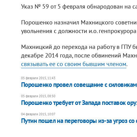
Указ № 59 от 5 февраля обнародован на с
Порошенко назначил Махницкого советник
увольнения с должности и.о. генпрокурора
Махницкий до перехода на работу в ГПУ б
декабре 2014 года, после обвинений Махн
связывать ее со своим бывшим членом
.
05 февраля 2015, 11:43
Порошенко провел совещание с силовика
05 февраля 2015, 08:50
Порошенко требует от Запада поставок ор
04 февраля 2015, 10:07
Путин пошел на переговоры из-за угроз со