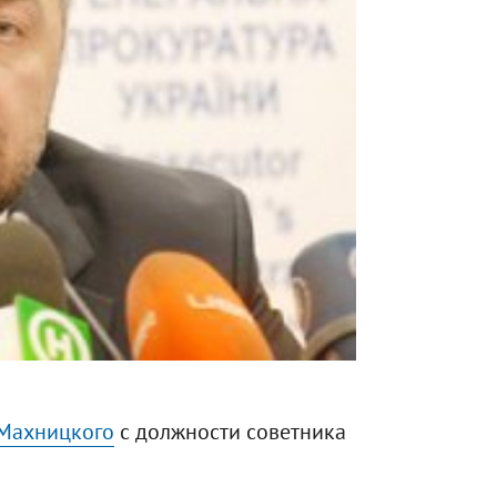
 Махницкого
с должности советника