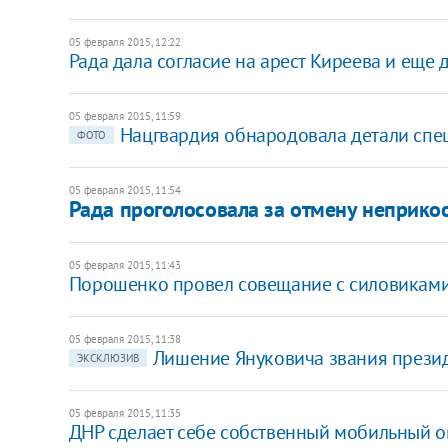
05 февраля 2015, 12:22
Рада дала согласие на арест Киреева и еще 
05 февраля 2015, 11:59
Нацгвардия обнародовала детали спец
ФОТО
05 февраля 2015, 11:54
Рада проголосовала за отмену неприко
05 февраля 2015, 11:43
Порошенко провел совещание с силовикам
05 февраля 2015, 11:38
Лишение Януковича звания президе
ЭКСКЛЮЗИВ
05 февраля 2015, 11:35
ДНР сделает себе собственный мобильный 