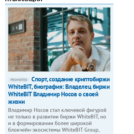
Спорт, создание криптобиржи
PROMOTED
WhiteBIT, биография: Владелец биржи
WhiteBIT Владимир Носов о своей
жизни
Владимир Носов стал ключевой фигурой
не только в развитии биржи WhiteBIT, но
и в формировании более широкой
блокчейн-экосистемы WhiteBIT Group,