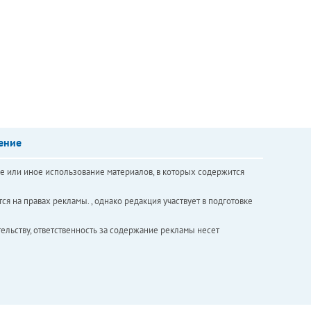
ение
е или иное использование материалов, в которых содержится
ся на правах рекламы. , однако редакция участвует в подготовке
ельству, ответственность за содержание рекламы несет