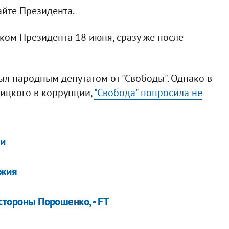
айте Президента.
ом Президента 18 июня, сразу же после
ыл народным депутатом от "Свободы". Однако в
ицкого в коррупции,
"Свобода" попросила не
ми
ужия
 стороны Порошенко, - FT