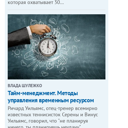
которая охватывает 30…
ВЛАДА ШУЛЕЖКО
Тайм-менеджмент. Методы
управления временным ресурсом
Ричард Уильямс, отец-тренер всемирно
известных теннисисток Серены и Винус
Уильямс, говорил, что "не планируя
ничего, ты планируешь неудачу".