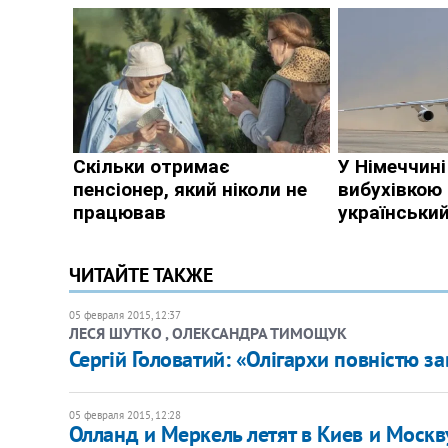
ЧИТАЙТЕ ТАКЖЕ
05 февраля 2015, 12:37
ЛЕСЯ ШУТКО , ОЛЕКСАНДРА ТИМОЩУК
Сергій Головатий: «Олігархи повністю 
05 февраля 2015, 12:28
Олланд и Меркель летят в Киев и Москв