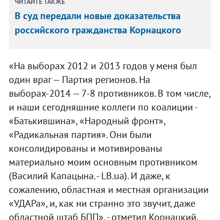
ЧИТАЙТЕ ТАКЖЕ
В суд передали новые доказательства
российского гражданства Корнацкого
«На выборах 2012 и 2013 годов у меня был
один враг — Партия регионов. На
выборах-2014 — 7-8 противников. В том числе,
и наши сегодняшние коллеги по коалиции -
«Батькившина», «Народный фронт»,
«Радикальная партия». Они были
консолидированы и мотивированы
материально моим основным противником
(Василий Капацына. - LB.ua). И даже, к
сожалению, областная и местная организации
«УДАРа», и, как ни странно это звучит, даже
областной штаб БПП», - отметил Корнацкий.