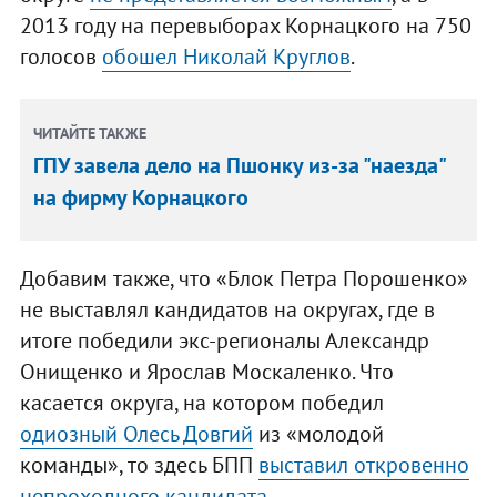
2013 году на перевыборах Корнацкого на 750
голосов
обошел Николай Круглов
.
ЧИТАЙТЕ ТАКЖЕ
ГПУ завела дело на Пшонку из-за "наезда"
на фирму Корнацкого
Добавим также, что «Блок Петра Порошенко»
не выставлял кандидатов на округах, где в
итоге победили экс-регионалы Александр
Онищенко и Ярослав Москаленко. Что
касается округа, на котором победил
одиозный Олесь Довгий
из «молодой
команды», то здесь БПП
выставил откровенно
непроходного кандидата
.