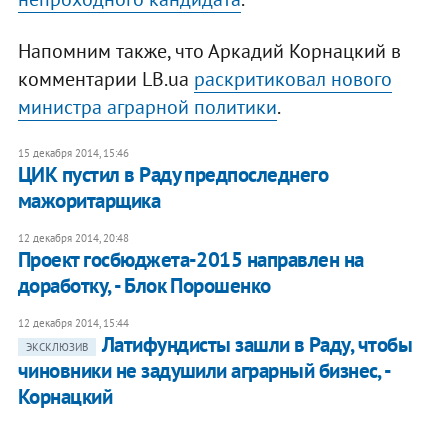
Напомним также, что Аркадий Корнацкий в
комментарии LB.ua
раскритиковал нового
министра аграрной политики
.
15 декабря 2014, 15:46
ЦИК пустил в Раду предпоследнего
мажоритарщика
12 декабря 2014, 20:48
Проект госбюджета-2015 направлен на
доработку, - Блок Порошенко
12 декабря 2014, 15:44
Латифундисты зашли в Раду, чтобы
ЭКСКЛЮЗИВ
чиновники не задушили аграрный бизнес, -
Корнацкий