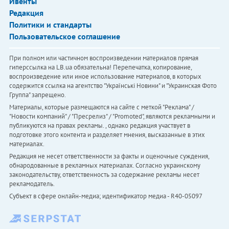
Ивенты
Редакция
Политики и стандарты
Пользовательское соглашение
При полном или частичном воспроизведении материалов прямая
гиперссылка на LB.ua обязательна! Перепечатка, копирование,
воспроизведение или иное использование материалов, в которых
содержится ссылка на агентство "Українськi Новини" и "Украинская Фото
Группа" запрещено.
Материалы, которые размещаются на сайте с меткой "Реклама" /
"Новости компаний" / "Пресрелиз" / "Promoted", являются рекламными и
публикуются на правах рекламы. , однако редакция участвует в
подготовке этого контента и разделяет мнения, высказанные в этих
материалах.
Редакция не несет ответственности за факты и оценочные суждения,
обнародованные в рекламных материалах. Согласно украинскому
законодательству, ответственность за содержание рекламы несет
рекламодатель.
Субъект в сфере онлайн-медиа; идентификатор медиа - R40-05097