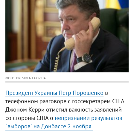
ФОТО: PRESIDENT.GOV.UA
Президент Украины Петр Порошенко
в
телефонном разговоре с госсекретарем США
Джоном Керри отметил важность заявлений
со стороны США о
непризнании результатов
"выборов" на Донбассе 2 ноября.