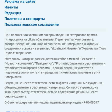
Реклама на сайте
Ивенты
Редакция
Политики и стандарты
Пользовательское соглашение
При полном или частичном воспроизведении материалов прямая
гиперссылка на LB.ua обязательна! Перепечатка, копирование,
воспроизведение или иное использование материалов, в которых
содержится ссылка на агентство "Українськi Новини" и "Украинская Фото
Группа" запрещено.
Материалы, которые размещаются на сайте с меткой "Реклама" /
"Новости компаний" / "Пресрелиз" / "Promoted", являются рекламными и
публикуются на правах рекламы. , однако редакция участвует в
подготовке этого контента и разделяет мнения, высказанные в этих
материалах.
Редакция не несет ответственности за факты и оценочные суждения,
обнародованные в рекламных материалах. Согласно украинскому
законодательству, ответственность за содержание рекламы несет
рекламодатель.
Субъект в сфере онлайн-медиа; идентификатор медиа - R40-05097