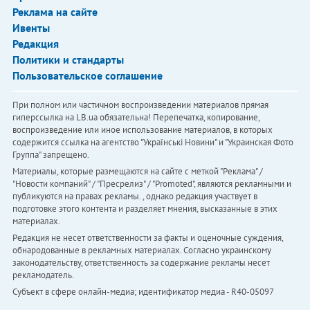
Реклама на сайте
Ивенты
Редакция
Политики и стандарты
Пользовательское соглашение
При полном или частичном воспроизведении материалов прямая
гиперссылка на LB.ua обязательна! Перепечатка, копирование,
воспроизведение или иное использование материалов, в которых
содержится ссылка на агентство "Українськi Новини" и "Украинская Фото
Группа" запрещено.
Материалы, которые размещаются на сайте с меткой "Реклама" /
"Новости компаний" / "Пресрелиз" / "Promoted", являются рекламными и
публикуются на правах рекламы. , однако редакция участвует в
подготовке этого контента и разделяет мнения, высказанные в этих
материалах.
Редакция не несет ответственности за факты и оценочные суждения,
обнародованные в рекламных материалах. Согласно украинскому
законодательству, ответственность за содержание рекламы несет
рекламодатель.
Субъект в сфере онлайн-медиа; идентификатор медиа - R40-05097