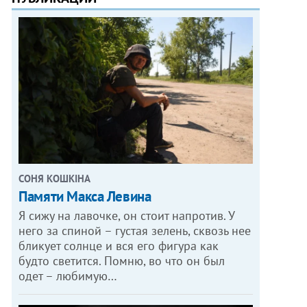
СОНЯ КОШКІНА
Памяти Макса Левина
Я сижу на лавочке, он стоит напротив. У
него за спиной – густая зелень, сквозь нее
бликует солнце и вся его фигура как
будто светится. Помню, во что он был
одет – любимую…