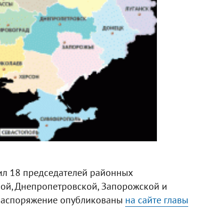
л 18 председателей районных
кой, Днепропетровской, Запорожской и
 распоряжение опубликованы
на сайте главы