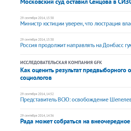
Московский суд оставил Сенцова в СИЗ
29 сентября 2014, 15:38
Министр юстиции уверен, что люстрация вла
29 сентября 2014, 15:38
Россия продолжит направлять на Донбасс г
ИССЛЕДОВАТЕЛЬСКАЯ КОМПАНИЯ GFK
Как оценить результат предвыборного 
социологов
29 сентября 2014, 14:52
Представитель ВСЮ: освобождение Шепелев
29 сентября 2014, 14:36
Рада может собраться на внеочередное