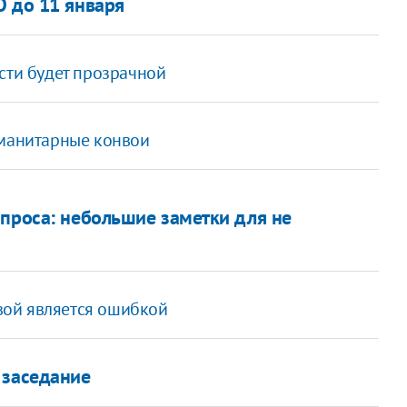
О до 11 января
сти будет прозрачной
уманитарные конвои
опроса: небольшие заметки для не
ой является ошибкой
 заседание