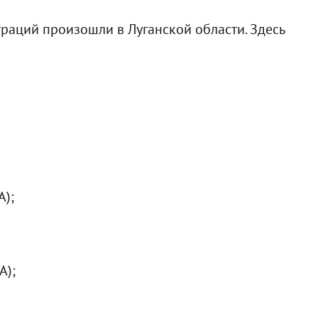
раций произошли в Луганской области. Здесь
А);
А);