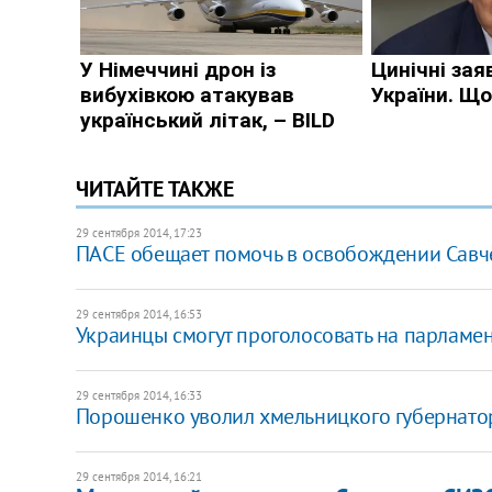
ЧИТАЙТЕ ТАКЖЕ
29 сентября 2014, 17:23
ПАСЕ обещает помочь в освобождении Савч
29 сентября 2014, 16:53
Украинцы смогут проголосовать на парламен
29 сентября 2014, 16:33
Порошенко уволил хмельницкого губернато
29 сентября 2014, 16:21