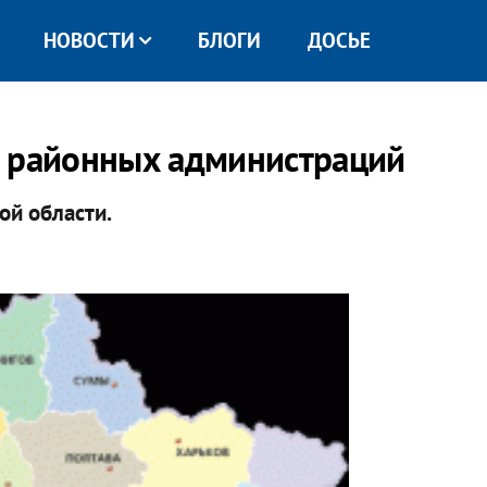
НОВОСТИ
БЛОГИ
ДОСЬЕ
в районных администраций
ой области.