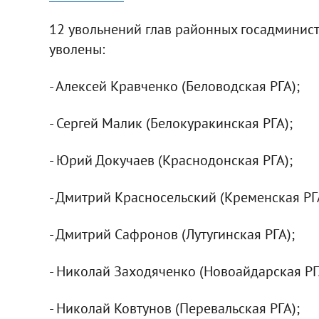
12 увольнений глав районных госадминист
уволены:
- Алексей Кравченко (Беловодская РГА);
- Сергей Малик (Белокуракинская РГА);
- Юрий Докучаев (Краснодонская РГА);
- Дмитрий Красносельский (Кременская РГ
- Дмитрий Сафронов (Лутугинская РГА);
- Николай Заходяченко (Новоайдарская РГ
- Николай Ковтунов (Перевальская РГА);