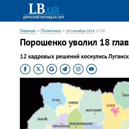
Главная
—
Политика
—
29 сентября 2014
, 17:30
Порошенко уволил 18 гла
12 кадровых решений коснулись Луганск