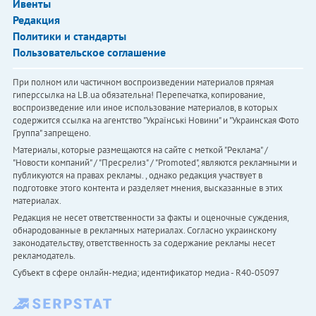
Ивенты
Редакция
Политики и стандарты
Пользовательское соглашение
При полном или частичном воспроизведении материалов прямая
гиперссылка на LB.ua обязательна! Перепечатка, копирование,
воспроизведение или иное использование материалов, в которых
содержится ссылка на агентство "Українськi Новини" и "Украинская Фото
Группа" запрещено.
Материалы, которые размещаются на сайте с меткой "Реклама" /
"Новости компаний" / "Пресрелиз" / "Promoted", являются рекламными и
публикуются на правах рекламы. , однако редакция участвует в
подготовке этого контента и разделяет мнения, высказанные в этих
материалах.
Редакция не несет ответственности за факты и оценочные суждения,
обнародованные в рекламных материалах. Согласно украинскому
законодательству, ответственность за содержание рекламы несет
рекламодатель.
Субъект в сфере онлайн-медиа; идентификатор медиа - R40-05097