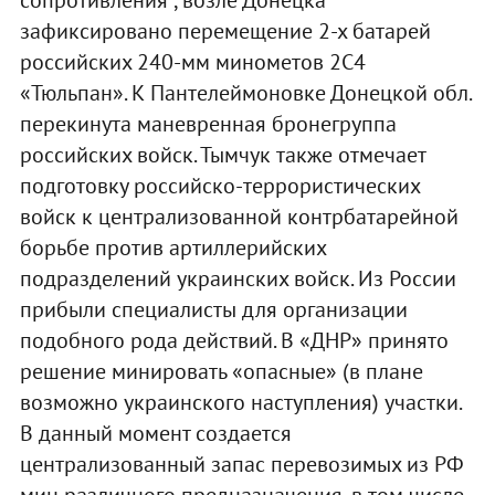
сопротивления", возле Донецка
зафиксировано перемещение 2-х батарей
российских 240-мм минометов 2С4
«Тюльпан». К Пантелеймоновке Донецкой обл.
перекинута маневренная бронегруппа
российских войск. Тымчук также отмечает
подготовку российско-террористических
войск к централизованной контрбатарейной
борьбе против артиллерийских
подразделений украинских войск. Из России
прибыли специалисты для организации
подобного рода действий. В «ДНР» принято
решение минировать «опасные» (в плане
возможно украинского наступления) участки.
В данный момент создается
централизованный запас перевозимых из РФ