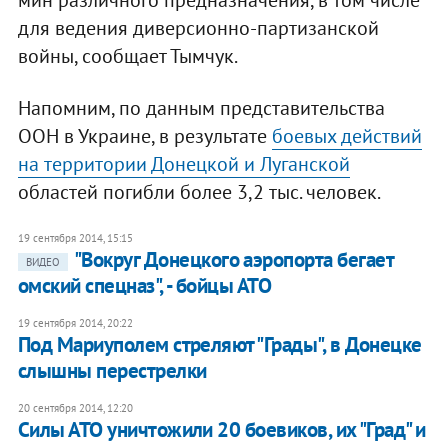
мин различного предназначения, в том числе
для ведения диверсионно-партизанской
войны, сообщает Тымчук.
Напомним, по данным представительства
ООН в Украине, в результате
боевых действий
на территории Донецкой и Луганской
областей погибли более 3,2 тыс. человек.
19 сентября 2014, 15:15
"Вокруг Донецкого аэропорта бегает
ВИДЕО
омский спецназ", - бойцы АТО
19 сентября 2014, 20:22
Под Мариуполем стреляют "Грады", в Донецке
слышны перестрелки
20 сентября 2014, 12:20
Силы АТО уничтожили 20 боевиков, их "Град" и