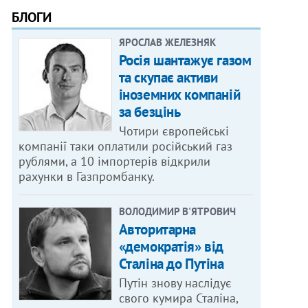
БЛОГИ
ЯРОСЛАВ ЖЕЛЕЗНЯК
Росія шантажує газом
та скупає активи
іноземних компаній
за безцінь
Чотири європейські
компанії таки оплатили російський газ
рублями, а 10 імпортерів відкрили
рахунки в Газпромбанку.
ВОЛОДИМИР В'ЯТРОВИЧ
Авторитарна
«демократія» від
Сталіна до Путіна
Путін знову наслідує
свого кумира Сталіна,