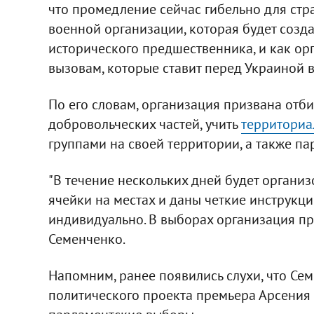
что промедление сейчас гибельно для стр
военной организации, которая будет созда
исторического предшественника, и как ор
вызовам, которые ставит перед Украиной вр
По его словам, организация призвана отби
добровольческих частей, учить
территориа
группами на своей территории, а также п
"В течение нескольких дней будет органи
ячейки на местах и даны четкие инструкци
индивидуально. В выборах организация при
Семенченко.
Напомним, ранее появились слухи, что Се
политического проекта премьера Арсения