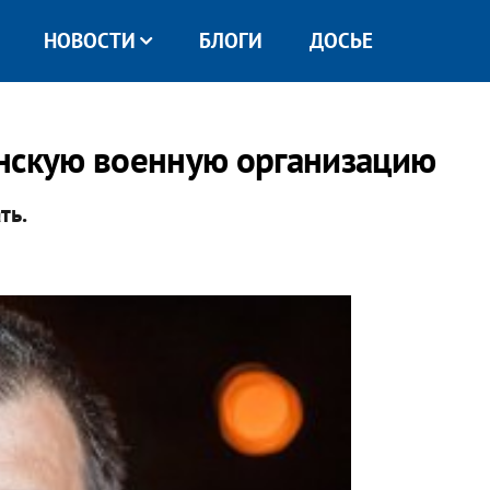
НОВОСТИ
БЛОГИ
ДОСЬЕ
инскую военную организацию
ть.