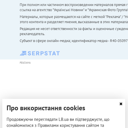
При полном или частичном воспроизведении материалов прямая ги
ссылка на агентство "Українськi Новини" и "Украинская Фото Групп
Материалы, которые размещаются на сайте с меткой "Реклама" / "Но
этого контента и разделяет мнения, высказанные в этих материала
Редакция не несет ответственности за факты и оценочные сужден
рекламодатель.
Субъект в сфере онлайн-медиа; идентификатор медиа - R40-05097
РЕКЛАМА
Про використання cookies
Продовжуючи переглядати LB.ua ви підтверджуєте, що
ознайомилися з Правилами користування сайтом та