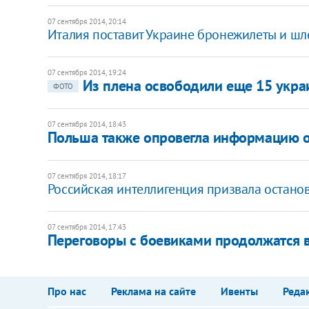
07 сентября 2014, 20:14
Италия поставит Украине бронежилеты и шл
07 сентября 2014, 19:24
Из плена освободили еще 15 укра
ФОТО
07 сентября 2014, 18:43
Польша также опровегла информацию о
07 сентября 2014, 18:17
Российская интеллигенция призвала остано
07 сентября 2014, 17:43
Переговоры с боевиками продолжатся 
Про нас
Реклама на сайте
Ивенты
Реда