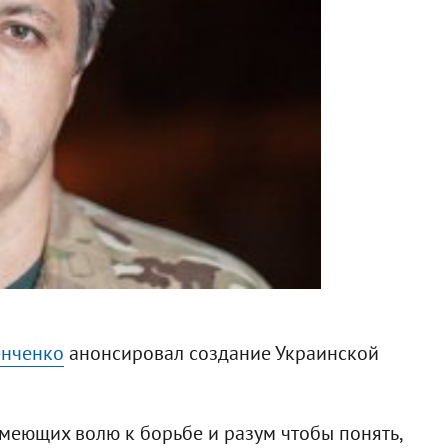
енченко
анонсировал создание Украинской
имеющих волю к борьбе и разум чтобы понять,