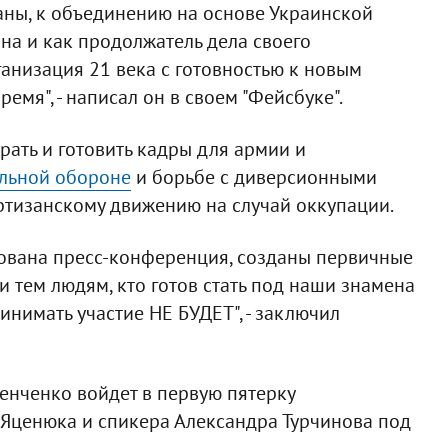
аны, к объединению на основе Украинской
на и как продолжатель дела своего
ганизация 21 века с готовностью к новым
емя", - написал он в своем "Фейсбуке".
рать и готовить кадры для армии и
льной обороне
и борьбе с диверсионными
артизанскому движению на случай оккупации.
зована пресс-конференция, созданы первичные
и тем людям, кто готов стать под наши знамена
нимать участие НЕ БУДЕТ", - заключил
менченко войдет в первую пятерку
 Яценюка и спикера Александра Турчинова под