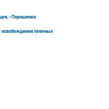
цев, - Порошенко
се освобождения пленных