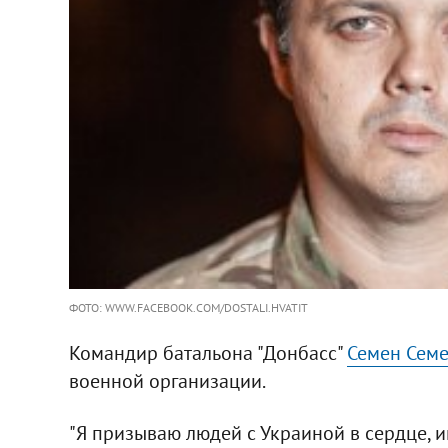
ФОТО: WWW.FACEBOOK.COM/DOSTALI.HVATIT
Командир батальона "Донбасс"
Семен Сем
военной организации.
"Я призываю людей с Украиной в сердце, 