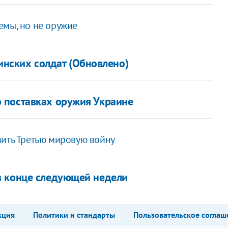
емы, но не оружие
инских солдат (Обновлено)
 поставках оружия Украине
вить Третью мировую войну
в конце следующей недели
кция
Политики и стандарты
Пользовательское соглаш