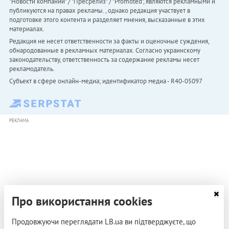
"Новости компаний" / "Пресрелиз" / "Promoted", являются рекламными и
публикуются на правах рекламы. , однако редакция участвует в
подготовке этого контента и разделяет мнения, высказанные в этих
материалах.
Редакция не несет ответственности за факты и оценочные суждения,
обнародованные в рекламных материалах. Согласно украинскому
законодательству, ответственность за содержание рекламы несет
рекламодатель.
Субъект в сфере онлайн-медиа; идентификатор медиа - R40-05097
РЕКЛАМА
Про використання cookies
Продовжуючи переглядати LB.ua ви підтверджуєте, що