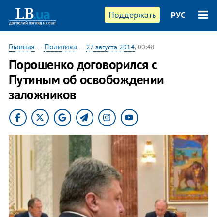
Поддержать
РУС
Главная
—
Политика
—
27 августа 2014
, 00:48
Порошенко договорился с
Путиным об освобождении
заложников