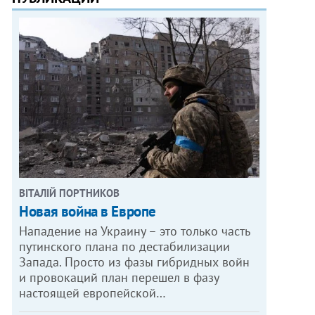
ВІТАЛІЙ ПОРТНИКОВ
Новая война в Европе
Нападение на Украину – это только часть
путинского плана по дестабилизации
Запада. Просто из фазы гибридных войн
и провокаций план перешел в фазу
настоящей европейской…