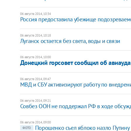
06 августа 2014, 10:34
Россия предоставила убежище подозреваем
06 августа 2014, 10:18
Луганск остается без света, воды и связи
06 августа 2014, 10:00
Донецкий горсовет сообщил об авиауда
06 августа 2014, 09:47
МВД и СБУ активизируют работу по внедрени
06 августа 2014, 09:21
Совбез ООН не поддержал РФ в ходе обсужд
06 августа 2014, 09:00
Порошенко съел яблоко назло Путину
ФОТО