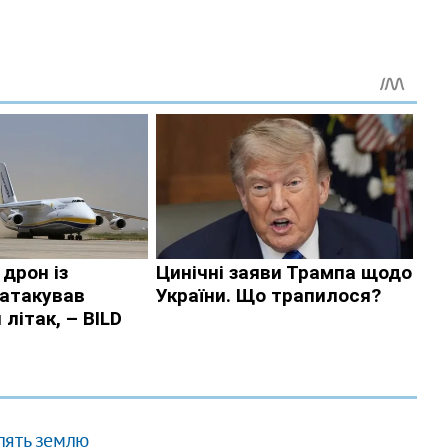
лять землю