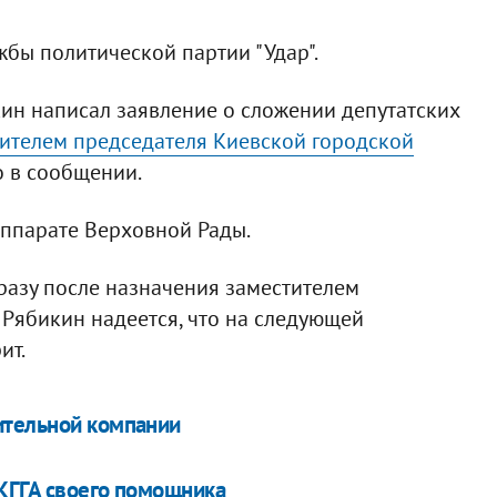
жбы политической партии "Удар".
кин написал заявление о сложении депутатских
ителем председателя Киевской городской
но в сообщении.
аппарате Верховной Рады.
сразу после назначения заместителем
. Рябикин надеется, что на следующей
ит.
ительной компании
КГГА своего помощника