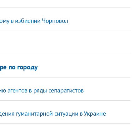
ому в избиении Чорновол
ре по городу
ю агентов в ряды сепаратистов
ения гуманитарной ситуации в Украине