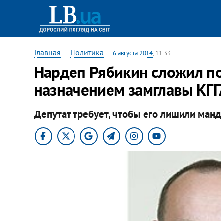
Главная
—
Политика
—
6 августа 2014
, 11:33
Нардеп Рябикин сложил по
назначением замглавы КГГ
Депутат требует, чтобы его лишили ман