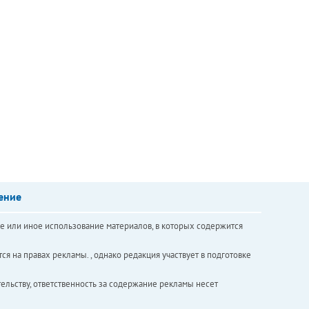
ение
е или иное использование материалов, в которых содержится
ся на правах рекламы. , однако редакция участвует в подготовке
ельству, ответственность за содержание рекламы несет