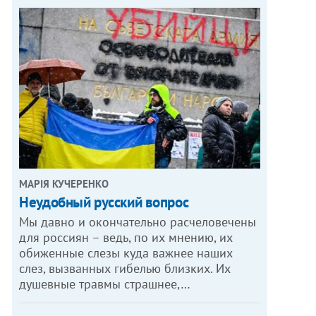
МАРІЯ КУЧЕРЕНКО
​Неудобный русский вопрос
Мы давно и окончательно расчеловечены
для россиян – ведь, по их мнению, их
обиженные слезы куда важнее наших
слез, вызванных гибелью близких. Их
душевные травмы страшнее,…