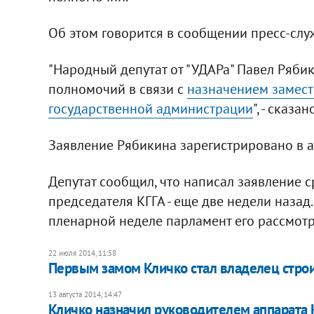
Об этом говорится в сообщении пресс-слу
"Народный депутат от "УДАРа" Павел Ряби
полномочий в связи с
назначением замест
государственной администрации
", - сказа
Заявление Рябикина зарегистрировано в 
Депутат сообщил, что написал заявление 
председателя КГГА - еще две недели назад
пленарной неделе парламент его рассмотр
22 июля 2014, 11:58
Первым замом Кличко стал владелец стро
13 августа 2014, 14:47
Кличко назначил руководителем аппарата 