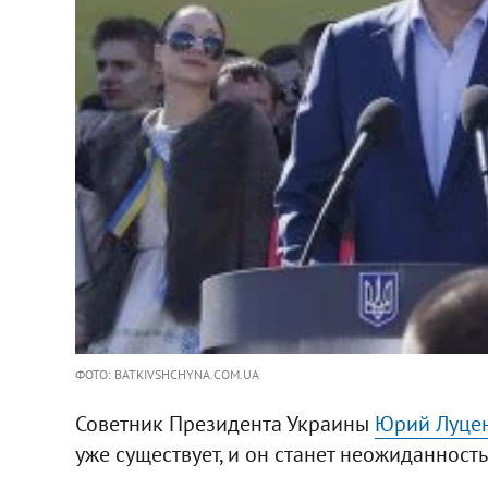
ФОТО: BATKIVSHCHYNA.COM.UA
Советник Президента Украины
Юрий Луце
уже существует, и он станет неожиданност