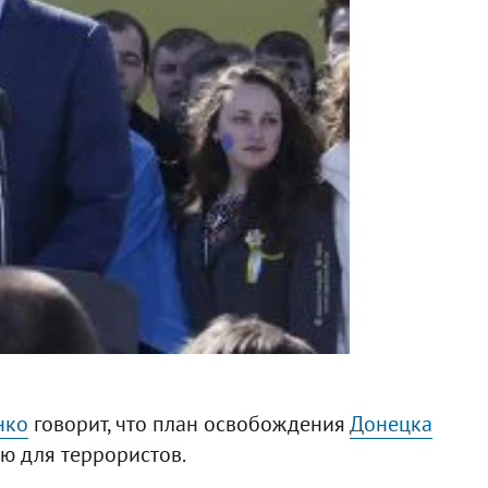
нко
говорит, что план освобождения
Донецка
ью для террористов.