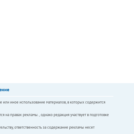
ение
е или иное использование материалов, в которых содержится
ся на правах рекламы. , однако редакция участвует в подготовке
ельству, ответственность за содержание рекламы несет