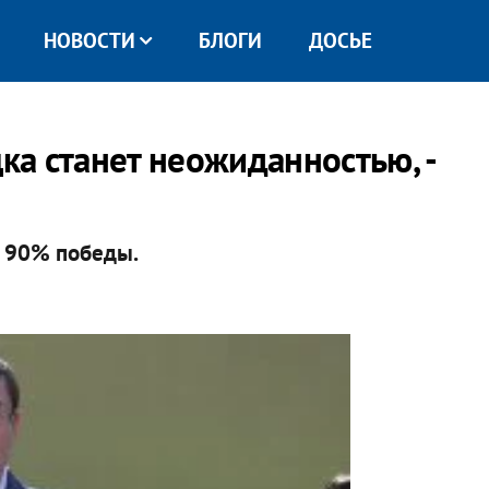
НОВОСТИ
БЛОГИ
ДОСЬЕ
а станет неожиданностью, -
ь 90% победы.