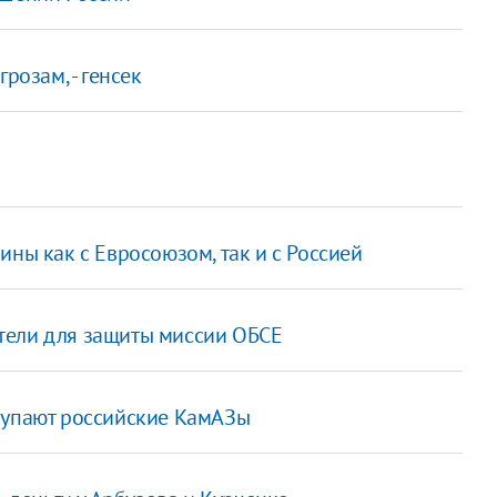
розам, - генсек
ины как с Евросоюзом, так и с Россией
тели для защиты миссии ОБСЕ
купают российские КамАЗы