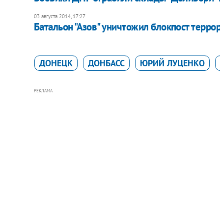
03 августа 2014, 17:27
Батальон "Азов" уничтожил блокпост терр
ДОНЕЦК
ДОНБАСС
ЮРИЙ ЛУЦЕНКО
РЕКЛАМА