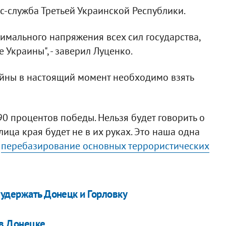
с-служба Третьей Украинской Республики.
симального напряжения всех сил государства,
 Украины", - заверил Луценко.
ойны в настоящий момент необходимо взять
90 процентов победы. Нельзя будет говорить о
ица края будет не в их руках. Это наша одна
а
перебазирование основных террористических
 удержать Донецк и Горловку
 в Донецке