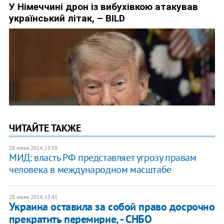
ЧИТАЙТЕ ТАКЖЕ
28 июня 2014, 13:59
МИД: власть РФ представляет угрозу правам
человека в международном масштабе
28 июня 2014, 13:41
Украина оставила за собой право досрочно
прекратить перемирие, - СНБО