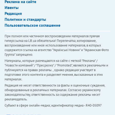
Реклама на сайте
Ивенты
Редакция
Политики и стандарты
Пользовательское соглашение
При полном или частичном воспроизведении материалов прямая
гиперссылка на LB.ua обязательна! Перепечатка, копирование,
воспроизведение или иное использование материалов, в которых
содержится ссылка на агентство "Українськi Новини" и "Украинская Фото
Группа" запрещено.
Материалы, которые размещаются на сайте с меткой "Реклама" /
"Новости компаний" / "Пресрелиз" / "Promoted", являются рекламными и
публикуются на правах рекламы. , однако редакция участвует в
подготовке этого контента и разделяет мнения, высказанные в этих
материалах.
Редакция не несет ответственности за факты и оценочные суждения,
обнародованные в рекламных материалах. Согласно украинскому
законодательству, ответственность за содержание рекламы несет
рекламодатель.
Субъект в сфере онлайн-медиа; идентификатор медиа - R40-05097