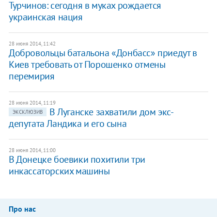
Турчинов: сегодня в муках рождается
украинская нация
28 июня 2014, 11:42
Добровольцы батальона «Донбасс» приедут в
Киев требовать от Порошенко отмены
перемирия
28 июня 2014, 11:19
В Луганске захватили дом экс-
ЭКСКЛЮЗИВ
депутата Ландика и его сына
28 июня 2014, 11:00
В Донецке боевики похитили три
инкассаторских машины
Про нас