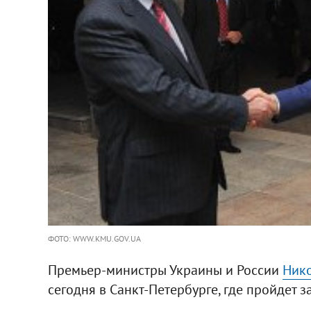
ФОТО: WWW.KMU.GOV.UA
Премьер-министры Украины и России
Нико
сегодня в Санкт-Петербурге, где пройдет з