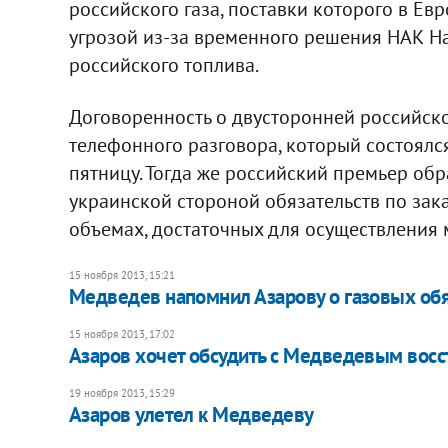
российского газа, поставки которого в Ев
угрозой из-за временного решения НАК На
российского топлива.
Договоренность о двусторонней российско
телефонного разговора, который состоял
пятницу. Тогда же российский премьер об
украинской стороной обязательств по зак
объемах, достаточных для осуществления
15 ноября 2013, 15:21
Медведев напомнил Азарову о газовых об
15 ноября 2013, 17:02
Азаров хочет обсудить с Медведевым вос
19 ноября 2013, 15:29
Азаров улетел к Медведеву