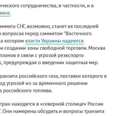
еского сотрудничества, в частности, и в
аина.
аммита СНГ, возможно, станет их последней
х вопросах перед саммитом "Восточного
 на котором
власти Украины надеются
и создании зоны свободной торговли. Москва
планов в связи с угрозой реэкспорта
к, предупреждая о введении защитных мер.
анзита российского газа, поставки которого в
под угрозой из-за временного решения
а российского топлива.
стран находятся в «северной столице» России
НГ. Они намерены обсудить и вопросы транзита