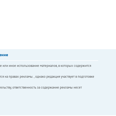
ение
е или иное использование материалов, в которых содержится
ся на правах рекламы. , однако редакция участвует в подготовке
ельству, ответственность за содержание рекламы несет