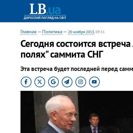
Главная
—
Политика
—
20 ноября 2013
, 09:51
Сегодня состоится встреча
полях" саммита СНГ
Эта встреча будет последней перед сам