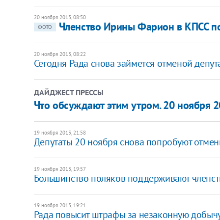
20 ноября 2013, 08:50
Членство Ирины Фарион в КПСС 
ФОТО
20 ноября 2013, 08:22
Сегодня Рада снова займется отменой депута
ДАЙДЖЕСТ ПРЕССЫ
Что обсуждают этим утром. 20 ноября 2
19 ноября 2013, 21:58
Депутаты 20 ноября снова попробуют отмени
19 ноября 2013, 19:57
Большинство поляков поддерживают членство
19 ноября 2013, 19:21
Рада повысит штрафы за незаконную добыч