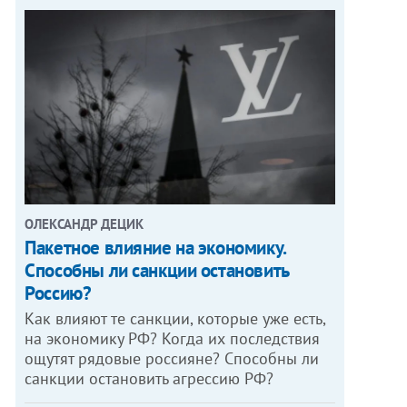
ОЛЕКСАНДР ДЕЦИК
Пакетное влияние на экономику.
Способны ли санкции остановить
Россию?
Как влияют те санкции, которые уже есть,
на экономику РФ? Когда их последствия
ощутят рядовые россияне? Способны ли
санкции остановить агрессию РФ?