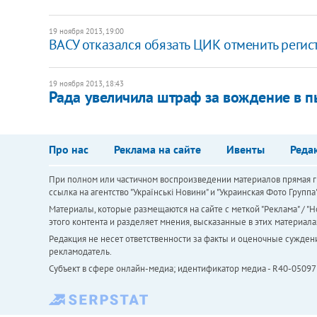
19 ноября 2013, 19:00
ВАСУ отказался обязать ЦИК отменить реги
19 ноября 2013, 18:43
Рада увеличила штраф за вождение в п
Про нас
Реклама на сайте
Ивенты
Реда
При полном или частичном воспроизведении материалов прямая ги
ссылка на агентство "Українськi Новини" и "Украинская Фото Групп
Материалы, которые размещаются на сайте с меткой "Реклама" / "Но
этого контента и разделяет мнения, высказанные в этих материала
Редакция не несет ответственности за факты и оценочные сужден
рекламодатель.
Субъект в сфере онлайн-медиа; идентификатор медиа - R40-05097