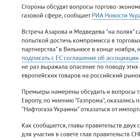
Стороны обсудят вопросы торгово-экономич
газовой сфере, сообщает
РИА Новости Укр
Встреча Азарова и Медведева "на полях" с
попыткой достичь компромисса в торговы
партнерства" в Вильнюсе в конце ноября,
подписать с ЕС соглашение об ассоциации
не раз выражала опасение по поводу этих 
европейских товаров на российский рыно
Премьеры намерены обсудить и вопросы тр
Европу, по мнению "Газпрома", оказались 
"Нафтогаза Украины" отказаться от импорт
Как сообщается, главы правительств двух 
для участия в совете глав правительств С