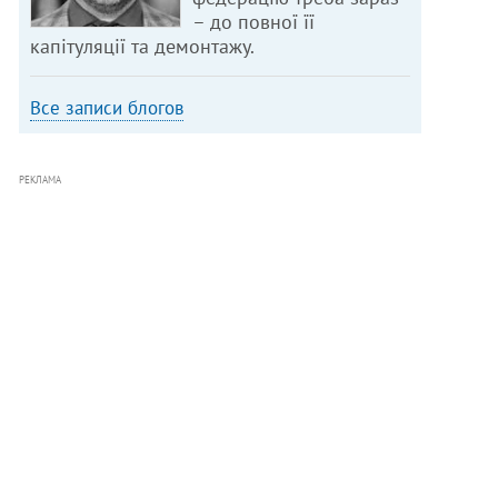
– до повної її
капітуляції та демонтажу.
Все записи блогов
РЕКЛАМА