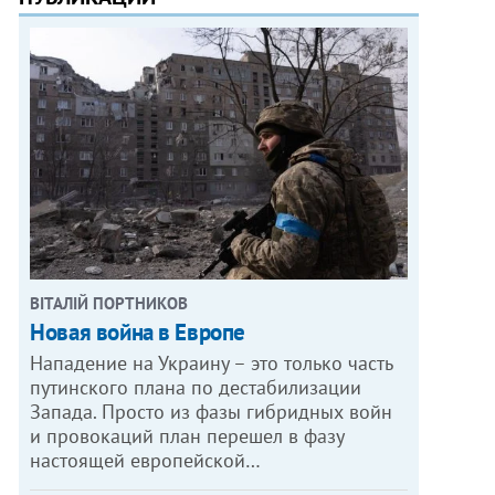
ВІТАЛІЙ ПОРТНИКОВ
Новая война в Европе
Нападение на Украину – это только часть
путинского плана по дестабилизации
Запада. Просто из фазы гибридных войн
и провокаций план перешел в фазу
настоящей европейской…