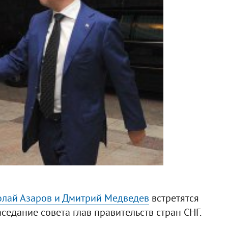
лай Азаров и Дмитрий Медведев
встретятся
аседание совета глав правительств стран СНГ.