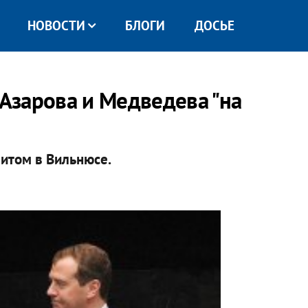
НОВОСТИ
БЛОГИ
ДОСЬЕ
 Азарова и Медведева "на
митом в Вильнюсе.