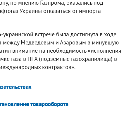
ропу, по мнению Газпрома, оказались под
фтогаз Украины отказаться от импорта
-украинской встрече была достигнута в ходе
ся между Медведевым и Азаровым в минувшую
ратил внимание на необходимость «исполнения
ачке газа в ПГХ (подземные газохранилища) в
 международных контрактов».
язательствах
становление товарооборота