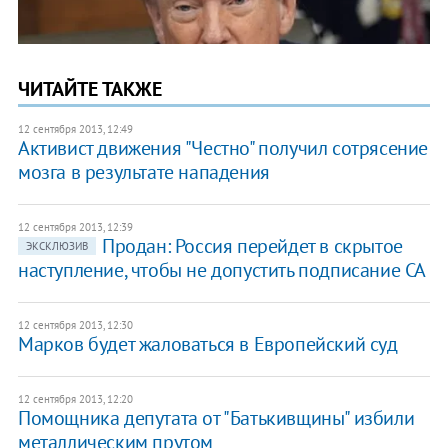
ЧИТАЙТЕ ТАКЖЕ
12 сентября 2013, 12:49
Активист движения "Честно" получил сотрясение
мозга в результате нападения
12 сентября 2013, 12:39
Продан: Россия перейдет в скрытое
ЭКСКЛЮЗИВ
наступление, чтобы не допустить подписание СА
12 сентября 2013, 12:30
Марков будет жаловаться в Европейский суд
12 сентября 2013, 12:20
Помощника депутата от "Батькивщины" избили
металлическим прутом