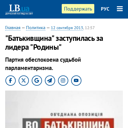
Поддержать
РУС
Главная
—
Политика
—
12 сентября 2013
, 12:57
"Батькивщина" заступилась за
лидера "Родины"
Партия обеспокоена судьбой
парламентаризма.