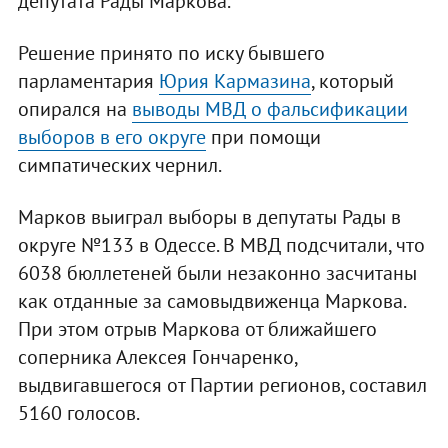
депутата Рады Маркова.
Решение принято по иску бывшего
парламентария
Юрия Кармазина
, который
опирался на
выводы МВД о фальсификации
выборов в его округе
при помощи
симпатических чернил.
Марков выиграл выборы в депутаты Рады в
округе №133 в Одессе. В МВД подсчитали, что
6038 бюллетеней были незаконно засчитаны
как отданные за самовыдвиженца Маркова.
При этом отрыв Маркова от ближайшего
соперника Алексея Гончаренко,
выдвигавшегося от Партии регионов, составил
5160 голосов.