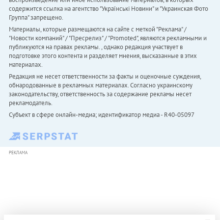
содержится ссылка на агентство "Українськi Новини" и "Украинская Фото
Группа" запрещено.
Материалы, которые размещаются на сайте с меткой "Реклама" /
"Новости компаний" / "Пресрелиз" / "Promoted", являются рекламными и
публикуются на правах рекламы. , однако редакция участвует в
подготовке этого контента и разделяет мнения, высказанные в этих
материалах.
Редакция не несет ответственности за факты и оценочные суждения,
обнародованные в рекламных материалах. Согласно украинскому
законодательству, ответственность за содержание рекламы несет
рекламодатель.
Субъект в сфере онлайн-медиа; идентификатор медиа - R40-05097
РЕКЛАМА