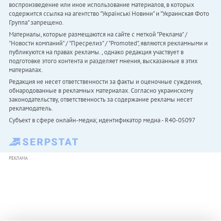
воспроизведение или иное использование материалов, в которых
содержится ссылка на агентство "Українськi Новини" и "Украинская Фото
Группа" запрещено.
Материалы, которые размещаются на сайте с меткой "Реклама" /
"Новости компаний" / "Пресрелиз" / "Promoted", являются рекламными и
публикуются на правах рекламы. , однако редакция участвует в
подготовке этого контента и разделяет мнения, высказанные в этих
материалах.
Редакция не несет ответственности за факты и оценочные суждения,
обнародованные в рекламных материалах. Согласно украинскому
законодательству, ответственность за содержание рекламы несет
рекламодатель.
Субъект в сфере онлайн-медиа; идентификатор медиа - R40-05097
РЕКЛАМА