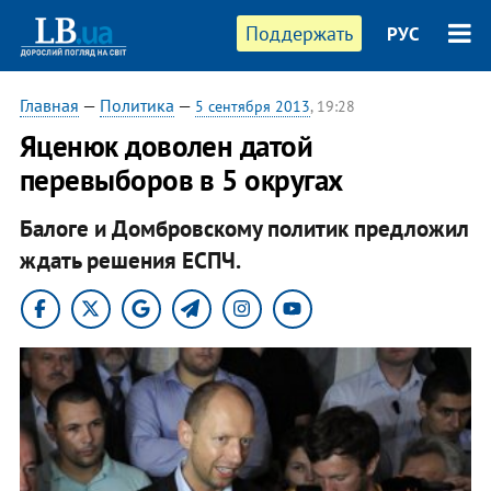
Поддержать
РУС
Главная
—
Политика
—
5 сентября 2013
, 19:28
Яценюк доволен датой
перевыборов в 5 округах
Балоге и Домбровскому политик предложил
ждать решения ЕСПЧ.