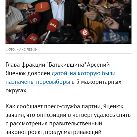
ФОТО: МАКС ЛЕВИН
Глава фракции "Батькивщина" Арсений
Яценюк доволен
датой, на которую были
назначены перевыборы
в 5 мажоритарных
округах.
Как сообщает пресс-служба партии, Яценюк
заявил, что оппозиции в четверг удалось снять
с рассмотрения правительственный
законопроект, предусматривающий