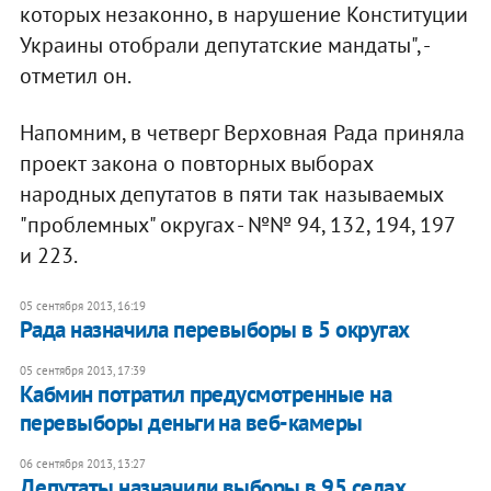
которых незаконно, в нарушение Конституции
Украины отобрали депутатские мандаты", -
отметил он.
Напомним, в четверг Верховная Рада приняла
проект закона о повторных выборах
народных депутатов в пяти так называемых
"проблемных" округах - №№ 94, 132, 194, 197
и 223.
05 сентября 2013, 16:19
Рада назначила перевыборы в 5 округах
05 сентября 2013, 17:39
Кабмин потратил предусмотренные на
перевыборы деньги на веб-камеры
06 сентября 2013, 13:27
Депутаты назначили выборы в 95 селах