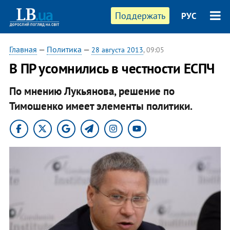
Поддержать
РУС
Главная
—
Политика
—
28 августа 2013
, 09:05
​В ПР усомнились в честности ЕСПЧ
По мнению Лукьянова, решение по
Тимошенко имеет элементы политики.