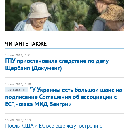
ЧИТАЙТЕ ТАКЖЕ
13 мая 2013, 12:21
ГПУ приостановила следствие по делу
Щербаня (Документ)
13 мая 2013, 12:20
"У Украины есть большой шанс на
ЭКСКЛЮЗИВ
подписание Соглашения об ассоциации с
ЕС", - глава МИД Венгрии
13 мая 2013, 11:59
Послы США и ЕС все еще ждут встречи с