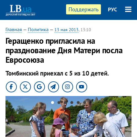
Поддержать
РУС
Главная
—
Политика
—
13 мая 2013
, 13:10
​Геращенко пригласила на
празднование Дня Матери посла
Евросоюза
Томбинский приехал с 5 из 10 детей.