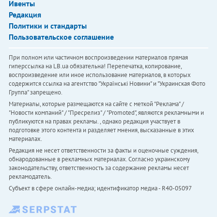
Ивенты
Редакция
Политики и стандарты
Пользовательское соглашение
При полном или частичном воспроизведении материалов прямая
гиперссылка на LB.ua обязательна! Перепечатка, копирование,
воспроизведение или иное использование материалов, в которых
содержится ссылка на агентство "Українськi Новини" и "Украинская Фото
Группа" запрещено.
Материалы, которые размещаются на сайте с меткой "Реклама" /
"Новости компаний" / "Пресрелиз" / "Promoted", являются рекламными и
публикуются на правах рекламы. , однако редакция участвует в
подготовке этого контента и разделяет мнения, высказанные в этих
материалах.
Редакция не несет ответственности за факты и оценочные суждения,
обнародованные в рекламных материалах. Согласно украинскому
законодательству, ответственность за содержание рекламы несет
рекламодатель.
Субъект в сфере онлайн-медиа; идентификатор медиа - R40-05097