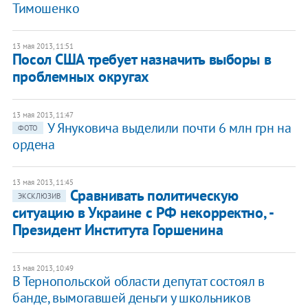
Тимошенко
13 мая 2013, 11:51
Посол США требует назначить выборы в
проблемных округах
13 мая 2013, 11:47
У Януковича выделили почти 6 млн грн на
ФОТО
ордена
13 мая 2013, 11:45
​Сравнивать политическую
ЭКСКЛЮЗИВ
ситуацию в Украине с РФ некорректно, -
Президент Института Горшенина
13 мая 2013, 10:49
В Тернопольской области депутат состоял в
банде, вымогавшей деньги у школьников