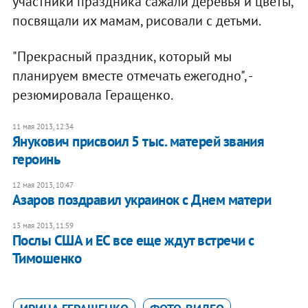
участники праздника сажали деревья и цветы,
посвящали их мамам, рисовали с детьми.
"Прекрасный праздник, который мы
планируем вместе отмечать ежегодно", -
резюмировала Геращенко.
11 мая 2013, 12:34
Янукович присвоил 5 тыс. матерей звания
героинь
12 мая 2013, 10:47
Азаров поздравил украинок с Днем матери
13 мая 2013, 11:59
Послы США и ЕС все еще ждут встречи с
Тимошенко