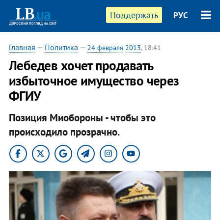
Поддержать
РУС
Главная
—
Политика
—
24 февраля 2013
, 18:41
Лебедев хочет продавать
избыточное имущество через
ФГИУ
Позиция Миобороны - чтобы это
происходило прозрачно.