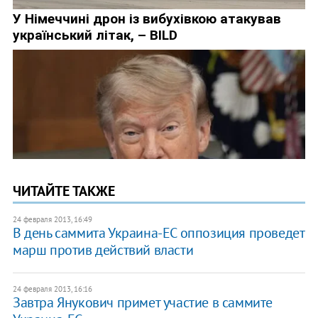
ЧИТАЙТЕ ТАКЖЕ
24 февраля 2013, 16:49
​В день саммита Украина-ЕС оппозиция проведет
марш против действий власти
24 февраля 2013, 16:16
​Завтра Янукович примет участие в саммите