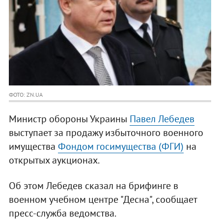
ФОТО: ZN.UA
Министр обороны Украины
Павел Лебедев
выступает за продажу избыточного военного
имущества
Фондом госимущества (ФГИ)
на
открытых аукционах.
Об этом Лебедев сказал на брифинге в
военном учебном центре "Десна", сообщает
пресс-служба ведомства.