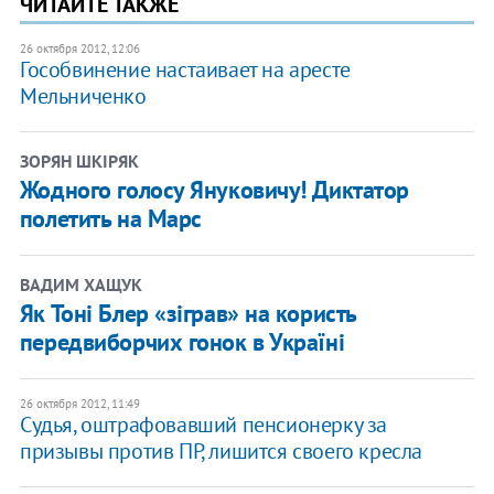
ЧИТАЙТЕ ТАКЖЕ
26 октября 2012, 12:06
Гособвинение настаивает на аресте
Мельниченко
ЗОРЯН ШКІРЯК
Жодного голосу Януковичу! Диктатор
полетить на Марс
ВАДИМ ХАЩУК
Як Тоні Блер «зіграв» на користь
передвиборчих гонок в Україні
26 октября 2012, 11:49
​Судья, оштрафовавший пенсионерку за
призывы против ПР, лишится своего кресла