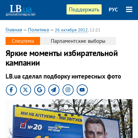
Поддержать
РУС
Главная
—
Политика
—
26 октября 2012
, 12:21
Спецтема
Парламентские выборы
Яркие моменты избирательной
кампании
LB.ua сделал подборку интересных фото