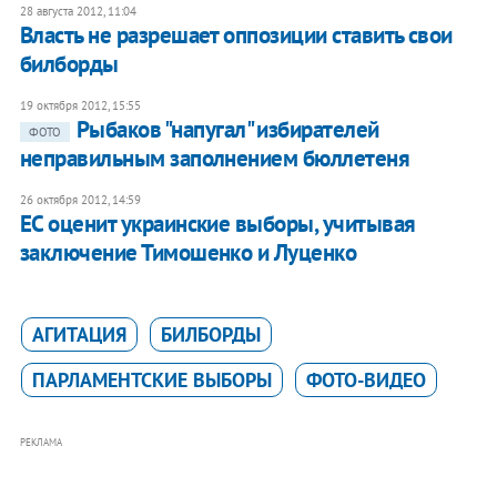
28 августа 2012, 11:04
Власть не разрешает оппозиции ставить свои
билборды
19 октября 2012, 15:55
​Рыбаков "напугал" избирателей
ФОТО
неправильным заполнением бюллетеня
26 октября 2012, 14:59
ЕС оценит украинские выборы, учитывая
заключение Тимошенко и Луценко
АГИТАЦИЯ
БИЛБОРДЫ
ПАРЛАМЕНТСКИЕ ВЫБОРЫ
ФОТО-ВИДЕО
РЕКЛАМА