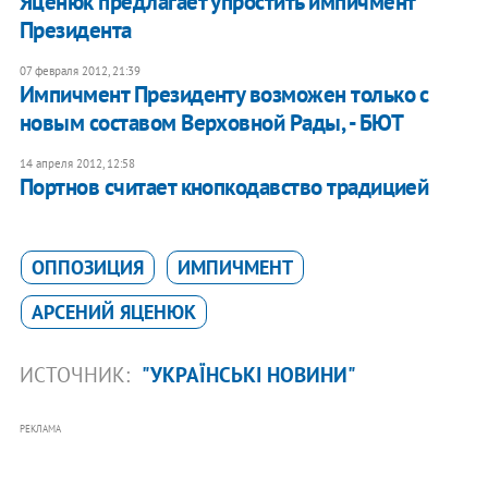
Яценюк предлагает упростить импичмент
Президента
07 февраля 2012, 21:39
Импичмент Президенту возможен только с
новым составом Верховной Рады, - БЮТ
14 апреля 2012, 12:58
Портнов считает кнопкодавство традицией
ОППОЗИЦИЯ
ИМПИЧМЕНТ
АРСЕНИЙ ЯЦЕНЮК
ИСТОЧНИК:
"УКРАЇНСЬКІ НОВИНИ"
РЕКЛАМА