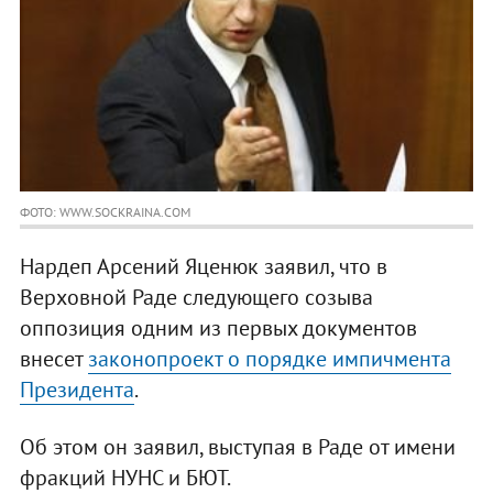
ФОТО: WWW.SOCKRAINA.COM
Нардеп Арсений Яценюк заявил, что в
Верховной Раде следующего созыва
оппозиция одним из первых документов
внесет
законопроект о порядке импичмента
Президента
.
Об этом он заявил, выступая в Раде от имени
фракций НУНС и БЮТ.