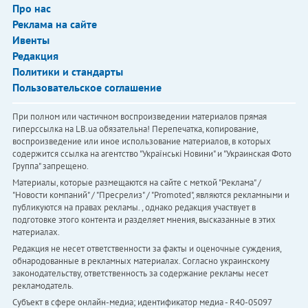
Про нас
Реклама на сайте
Ивенты
Редакция
Политики и стандарты
Пользовательское соглашение
При полном или частичном воспроизведении материалов прямая
гиперссылка на LB.ua обязательна! Перепечатка, копирование,
воспроизведение или иное использование материалов, в которых
содержится ссылка на агентство "Українськi Новини" и "Украинская Фото
Группа" запрещено.
Материалы, которые размещаются на сайте с меткой "Реклама" /
"Новости компаний" / "Пресрелиз" / "Promoted", являются рекламными и
публикуются на правах рекламы. , однако редакция участвует в
подготовке этого контента и разделяет мнения, высказанные в этих
материалах.
Редакция не несет ответственности за факты и оценочные суждения,
обнародованные в рекламных материалах. Согласно украинскому
законодательству, ответственность за содержание рекламы несет
рекламодатель.
Субъект в сфере онлайн-медиа; идентификатор медиа - R40-05097