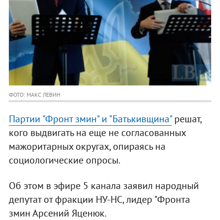
ФОТО: МАКС ЛЕВИН
Партии "Фронт змин" и "Батькивщина"
решат,
кого выдвигать на еще не согласованных
мажоритарных округах, опираясь на
социологические опросы.
Об этом в эфире 5 канала заявил народный
депутат от фракции НУ-НС, лидер "Фронта
змин Арсений Яценюк.