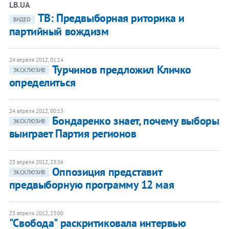
LB.UA
ТВ: Предвыборная риторика и
ВИДЕО
партийный вождизм
24 апреля 2012, 01:14
Турчинов предложил Кличко
ЭКСКЛЮЗИВ
определиться
24 апреля 2012, 00:13
Бондаренко знает, почему выборы
ЭКСКЛЮЗИВ
выиграет Партия регионов
23 апреля 2012, 23:36
Оппозиция представит
ЭКСКЛЮЗИВ
предвыборную программу 12 мая
23 апреля 2012, 23:00
"Свобода" раскритиковала интервью