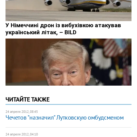
ЧИТАЙТЕ ТАКЖЕ
24 апреля 2012, 08:45
Чечетов "назначил" Лутковскую омбудсменом
24 апреля 2012, 04:10