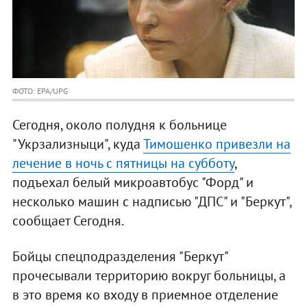
ФОТО: EPA/UPG
Сегодня, около полудня к больнице
"Укрзализныци", куда
Тимошенко привезли на
лечение в ночь с пятницы на субботу
,
подъехал белый микроавтобус "Форд" и
несколько машин с надписью "ДПС" и "Беркут",
сообщает Сегодня.
Бойцы спецподразделения "Беркут"
прочесывали территорию вокруг больницы, а
в это время ко входу в приемное отделение