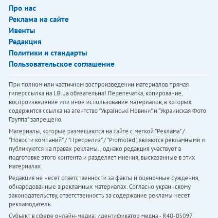
Про нас
Реклама на сайте
Ивенты
Редакция
Политики и стандарты
Пользовательское соглашение
При полном или частичном воспроизведении материалов прямая
гиперссылка на LB.ua обязательна! Перепечатка, копирование,
воспроизведение или иное использование материалов, в которых
содержится ссылка на агентство "Українськi Новини" и "Украинская Фото
Группа" запрещено.
Материалы, которые размещаются на сайте с меткой "Реклама" /
"Новости компаний" / "Пресрелиз" / "Promoted", являются рекламными и
публикуются на правах рекламы. , однако редакция участвует в
подготовке этого контента и разделяет мнения, высказанные в этих
материалах.
Редакция не несет ответственности за факты и оценочные суждения,
обнародованные в рекламных материалах. Согласно украинскому
законодательству, ответственность за содержание рекламы несет
рекламодатель.
Субъект в сфере онлайн-медиа; идентификатор медиа - R40-05097