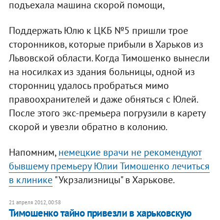
подъехала машина скорой помощи,
Поддержать Юлю к ЦКБ №5 пришли трое
сторонников, которые прибыли в Харьков из
Львовской области. Когда Тимошенко вынесли
на носилках из здания больницы, одной из
сторонниц удалось пробраться мимо
правоохранителей и даже обняться с Юлей.
После этого экс-премьера погрузили в карету
скорой и увезли обратно в колонию.
Напомним,
немецкие врачи не рекомендуют
бывшему премьеру Юлии Тимошенко лечиться
в клинике
"Укрзализницы" в Харькове.
21 апреля 2012, 00:58
Тимошенко тайно привезли в харьковскую