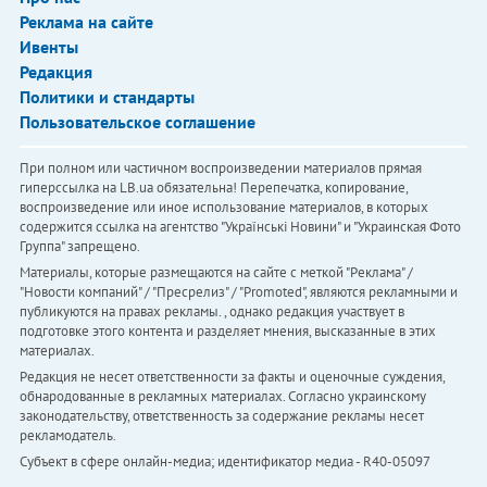
Реклама на сайте
Ивенты
Редакция
Политики и стандарты
Пользовательское соглашение
При полном или частичном воспроизведении материалов прямая
гиперссылка на LB.ua обязательна! Перепечатка, копирование,
воспроизведение или иное использование материалов, в которых
содержится ссылка на агентство "Українськi Новини" и "Украинская Фото
Группа" запрещено.
Материалы, которые размещаются на сайте с меткой "Реклама" /
"Новости компаний" / "Пресрелиз" / "Promoted", являются рекламными и
публикуются на правах рекламы. , однако редакция участвует в
подготовке этого контента и разделяет мнения, высказанные в этих
материалах.
Редакция не несет ответственности за факты и оценочные суждения,
обнародованные в рекламных материалах. Согласно украинскому
законодательству, ответственность за содержание рекламы несет
рекламодатель.
Субъект в сфере онлайн-медиа; идентификатор медиа - R40-05097