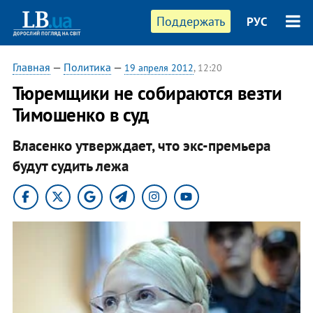
Поддержать
РУС
Главная
—
Политика
—
19 апреля 2012
, 12:20
Тюремщики не собираются везти
Тимошенко в суд
Власенко утверждает, что экс-премьера
будут судить лежа