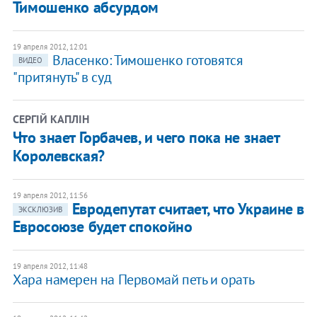
Тимошенко абсурдом
19 апреля 2012, 12:01
Власенко: Тимошенко готовятся
ВИДЕО
"притянуть" в суд
СЕРГІЙ КАПЛІН
Что знает Горбачев, и чего пока не знает
Королевская?
19 апреля 2012, 11:56
Евродепутат считает, что Украине в
ЭКСКЛЮЗИВ
Евросоюзе будет спокойно
19 апреля 2012, 11:48
Хара намерен на Первомай петь и орать