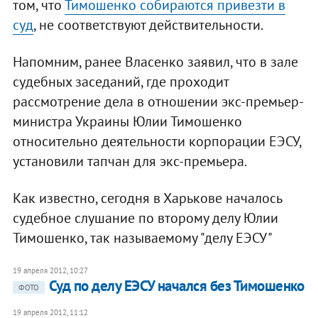
том, что
Тимошенко собираются привезти в
суд
, не соответствуют действительности.
Напомним, ранее Власенко заявил, что в зале
судебных заседаний, где проходит
рассмотрение дела в отношении экс-премьер-
министра Украины Юлии Тимошенко
относительно деятельности корпорации ЕЭСУ,
установили тапчан для экс-премьера.
Как известно, сегодня в Харькове началось
судебное слушание по второму делу Юлии
Тимошенко, так называемому "делу ЕЭСУ"
19 апреля 2012, 10:27
Суд по делу ЕЭСУ начался без Тимошенко
ФОТО
19 апреля 2012, 11:12