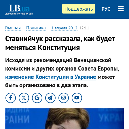
Поддержать
РУС
Главная
—
Политика
—
1 апреля 2012
, 12:11
Ставнийчук рассказала, как будет
меняться Конституция
Исходя из рекомендаций Венецианской
комиссии и других органов Совета Европы,
изменение Конституции в Украине
может
быть организовано в два этапа.