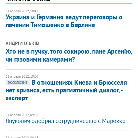
01 апреля 2012, 10:43
Украина и Германия ведут переговоры о
лечении Тимошенко в Берлине
АНДРІЙ ІЛЬКІВ
Хто не в пучку, того сокирою, пане Арсенію,
чи газовими камерами?
01 апреля 2012, 10:00
​В отношениях Киева и Брюсселя
ЭКСКЛЮЗИВ
нет кризиса, есть прагматичный диалог, -
эксперт
01 апреля 2012, 09:58
Янукович одобрил сотрудничество с Марокко
01 апреля 2012, 06:43