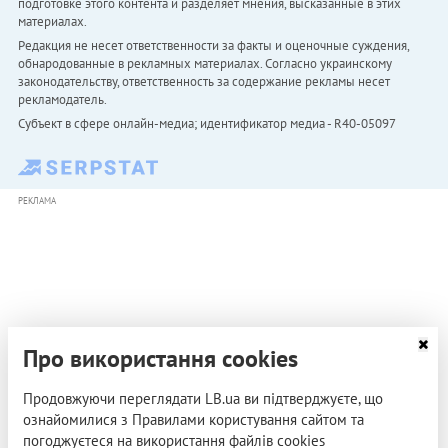
подготовке этого контента и разделяет мнения, высказанные в этих
материалах.
Редакция не несет ответственности за факты и оценочные суждения,
обнародованные в рекламных материалах. Согласно украинскому
законодательству, ответственность за содержание рекламы несет
рекламодатель.
Субъект в сфере онлайн-медиа; идентификатор медиа - R40-05097
РЕКЛАМА
Про використання cookies
Продовжуючи переглядати LB.ua ви підтверджуєте, що
ознайомилися з Правилами користування сайтом та
погоджуєтеся на використання файлів cookies