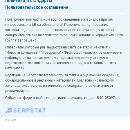
Политики и стандарты
Пользовательское соглашение
При полном или частичном воспроизведении материалов прямая
гиперссылка на LB.ua обязательна! Перепечатка, копирование,
воспроизведение или иное использование материалов, в которых
содержится ссылка на агентство "Українськi Новини" и "Украинская Фото
Группа" запрещено.
Материалы, которые размещаются на сайте с меткой "Реклама" /
"Новости компаний" / "Пресрелиз" / "Promoted", являются рекламными и
публикуются на правах рекламы. , однако редакция участвует в
подготовке этого контента и разделяет мнения, высказанные в этих
материалах.
Редакция не несет ответственности за факты и оценочные суждения,
обнародованные в рекламных материалах. Согласно украинскому
законодательству, ответственность за содержание рекламы несет
рекламодатель.
Субъект в сфере онлайн-медиа; идентификатор медиа - R40-05097
РЕКЛАМА