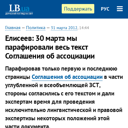
Поддержать
РУС
Главная
—
Политика
—
31 марта 2012
, 14:44
Елисеев: 30 марта мы
парафировали весь текст
Соглашения об ассоциации
Парафировав только первую и последнюю
страницы
Соглашения об ассоциации
в части
углубленной и всеобъемлющей ЗСТ,
стороны согласились с его текстом и дали
экспертам время для проведения
исключительно лингвистической и правовой
экспертизы некоторых положений этой
части документа.