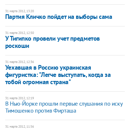
31 марта 2012, 13:20
Партия Кличко пойдет на выборы сама
31 марта 2012, 12:50
У Тигипко провели учет предметов
роскоши
31 марта 2012, 12:36
​Уехавшая в Россию украинская
фигуристка: "Легче выступать, когда за
тобой огромная страна"
31 марта 2012, 12:19
В Нью-Йорке прошли первые слушания по иску
Тимошенко против Фирташа
31 марта 2012, 11:56