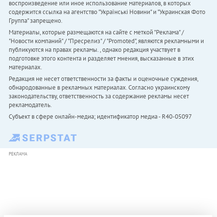
воспроизведение или иное использование материалов, в которых
содержится ссылка на агентство "Українськi Новини" и "Украинская Фото
Группа" запрещено.
Материалы, которые размещаются на сайте с меткой "Реклама" /
"Новости компаний" / "Пресрелиз" / "Promoted", являются рекламными и
публикуются на правах рекламы. , однако редакция участвует в
подготовке этого контента и разделяет мнения, высказанные в этих
материалах.
Редакция не несет ответственности за факты и оценочные суждения,
обнародованные в рекламных материалах. Согласно украинскому
законодательству, ответственность за содержание рекламы несет
рекламодатель.
Субъект в сфере онлайн-медиа; идентификатор медиа - R40-05097
РЕКЛАМА