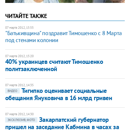
ЧИТАЙТЕ ТАКЖЕ
07 марта 2012, 15:55
"Батькивщина" поздравит Тимошенко с 8 Марта
под стенами колонии
07 марта 2012, 15:20
40% украинцев считают Тимошенко
политзаключенной
07 марта 2012, 14:35
Тигипко оценивает социальные
ВИДЕО
обещания Януковича в 16 млрд гривен
07 марта 2012, 14:30
Закарпатский губернатор
ЭКСКЛЮЗИВ, ФОТО
пришел на заседание Кабмина в часах за