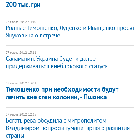
200 тыс. грн
07 марта 2012, 14:10
Родные Тимошенко, Луценко и Иващенко просят
Януковича о встрече
07 марта 2012, 13:11
​Саламатин: Украина будет и далее
придерживаться внеблокового статуса
07 марта 2012, 13:01
​Тимошенко при необходимости будут
лечить вне стен колонии, - Пшонка
07 марта 2012, 12:35
Богатырева обсудила с митрополитом
Владимиром вопросы гуманитарного развития
страны