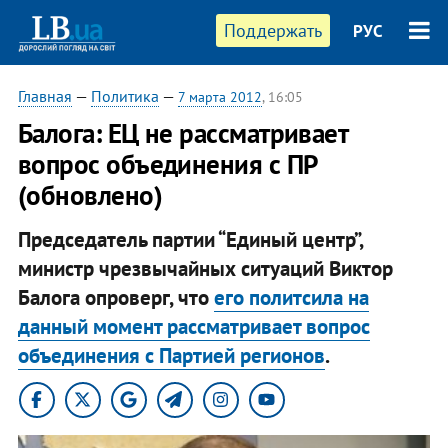
Поддержать
РУС
Главная
—
Политика
—
7 марта 2012
, 16:05
Балога: ЕЦ не рассматривает
вопрос объединения с ПР
(обновлено)
Председатель партии “Единый центр”,
министр чрезвычайных ситуаций Виктор
Балога опроверг, что
его политсила на
данный момент рассматривает вопрос
объединения с Партией регионов
.