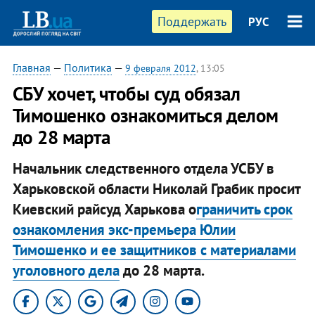
Поддержать
РУС
Главная
—
Политика
—
9 февраля 2012
, 13:05
СБУ хочет, чтобы суд обязал
Тимошенко ознакомиться делом
до 28 марта
Начальник следственного отдела УСБУ в
Харьковской области Николай Грабик просит
Киевский райсуд Харькова о
граничить срок
ознакомления экс-премьера Юлии
Тимошенко и ее защитников с материалами
уголовного дела
до 28 марта.