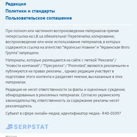
Редакция
Политики и стандарты
Пользовательское соглашение
При полном или частичном воспроизведении материалов прямая
гиперссылка на LB.ua обязательна! Перепечатка, копирование,
воспроизведение или иное использование материалов, в которых
содержится ссылка на агентство "Українськi Новини" и "Украинская Фото
Группа" запрещено.
Материалы, которые размещаются на сайте с меткой "Реклама" /
"Новости компаний" / "Пресрелиз" / "Promoted", являются рекламными и
публикуются на правах рекламы. , однако редакция участвует в
подготовке этого контента и разделяет мнения, высказанные в этих
материалах.
Редакция не несет ответственности за факты и оценочные суждения,
обнародованные в рекламных материалах. Согласно украинскому
законодательству, ответственность за содержание рекламы несет
рекламодатель.
Субъект в сфере онлайн-медиа; идентификатор медиа - R40-05097
РЕКЛАМА