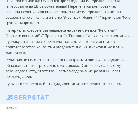
При полном или частичном воспроизведении материалов прямая
гиперссылка на LB.ua обязательна! Перепечатка, копирование,
воспроизведение или иное использование материалов, в которых
содержится ссылка на агентство "Українськi Новини" и "Украинская Фото
Группа" запрещено.
Материалы, которые размещаются на сайте с меткой "Реклама" /
"Новости компаний" / "Пресрелиз" / "Promoted", являются рекламными и
публикуются на правах рекламы. , однако редакция участвует в
подготовке этого контента и разделяет мнения, высказанные в этих
материалах.
Редакция не несет ответственности за факты и оценочные суждения,
обнародованные в рекламных материалах. Согласно украинскому
законодательству, ответственность за содержание рекламы несет
рекламодатель.
Субъект в сфере онлайн-медиа; идентификатор медиа - R40-05097
РЕКЛАМА