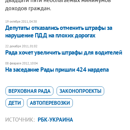
двадцати пяти необлагаемых минимумов
доходов граждан.
19 октября 2011, 04:38
Депутаты отказались отменить штрафы за
нарушение ПДД на плохих дорогах
22 декабря 2011, 01:02
​Рада хочет увеличить штрафы для водителей
08 февраля 2012, 10:04
​На заседание Рады пришли 424 нардепа
ВЕРХОВНАЯ РАДА
ЗАКОНОПРОЕКТЫ
ДЕТИ
АВТОПЕРЕВОЗКИ
ИСТОЧНИК:
РБК-УКРАИНА