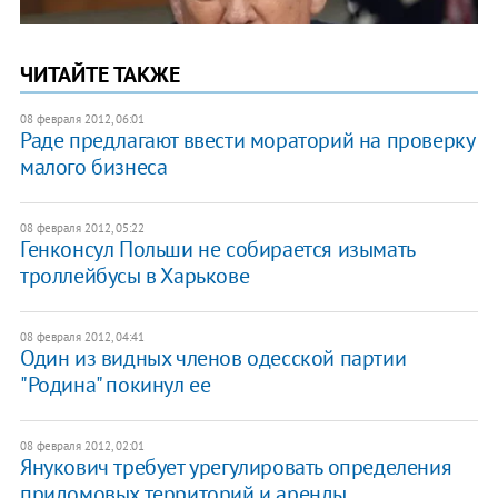
ЧИТАЙТЕ ТАКЖЕ
08 февраля 2012, 06:01
Раде предлагают ввести мораторий на проверку
малого бизнеса
08 февраля 2012, 05:22
Генконсул Польши не собирается изымать
троллейбусы в Харькове
08 февраля 2012, 04:41
Один из видных членов одесской партии
"Родина" покинул ее
08 февраля 2012, 02:01
Янукович требует урегулировать определения
придомовых территорий и аренды