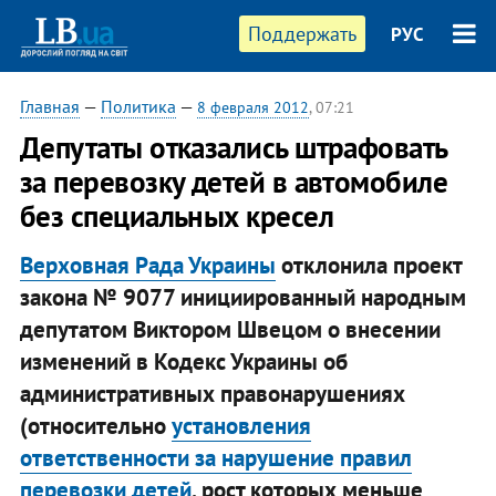
Поддержать
РУС
Главная
—
Политика
—
8 февраля 2012
, 07:21
Депутаты отказались штрафовать
за перевозку детей в автомобиле
без специальных кресел
Верховная Рада Украины
отклонила проект
закона № 9077 инициированный народным
депутатом Виктором Швецом о внесении
изменений в Кодекс Украины об
административных правонарушениях
(относительно
установления
ответственности за нарушение правил
перевозки детей
, рост которых меньше