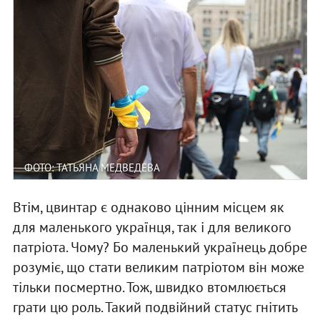
ФОТО: ТАТЬЯНА МЕДВЕДЕВА
Втім, цвинтар є однаково цінним місцем як
для маленького українця, так і для великого
патріота. Чому? Бо маленький українець добре
розуміє, що стати великим патріотом він може
тільки посмертно. Тож, швидко втомлюється
грати цю роль. Такий подвійний статус гнітить