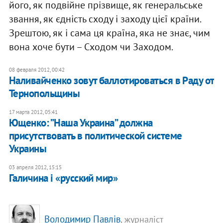
його, як подвійне прізвище, як генеральське
звання, як єдність сходу і заходу цієї країни.
Зрештою, як і сама ця країна, яка не знає, чим
вона хоче бути – Сходом чи Заходом.
08 февраля 2012, 00:42
Наливайченко зовут баллотироваться в Раду от
Тернопольщины
17 марта 2012, 05:41
​Ющенко: ”Наша Украина” должна
присутствовать в политической системе
Украины
03 апреля 2012, 15:15
Галичина і «русский мир»
Володимир Павлів
, журналіст