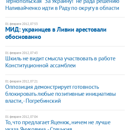
Тернопольская "За Украину!" не рада решению
Наливайченко идти в Раду по округу в области
01 февраля 2012, 07:53
МИД: украинцев в Ливии арестовали
обоснованно
01 февраля 2012, 07:43
Шкиль не видит смысла участвовать в работе
Конституционной ассамблеи
01 февраля 2012, 07:21
Оппозиция демонстрирует готовность
блокировать любые позитивные инициативы
власти, - Погребинский
01 февраля 2012, 07:04
То, что предлагает Яценюк, ничем не лучше
указа Януковича, - Стецькив