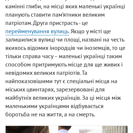
камінні глиби, на місці яких маленькі українці
планують ставити пам’ятники великим
патріотам. Друга пристрасть - це
перейменування вулиць.
Якщо у місті ще
залишилися вулиці чи площі, названі на честь
якихось відомих інородців чи іноземців, то це
тільки справа часу – маленькі українці таким
способом притримують місце для ще живих і
невідомих великих патріотів. Та
найпоказовішими тут є спеціальні місця на
міських цвинтарях, зарезервовані для
майбутніх великих українців. За ці місця між
маленькими українцями відбувається
боротьба не на життя, а на смерть.