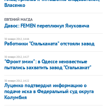
Власенко
ЕВГЕНИЙ МАГДА
Давос: FEMEN переплюнул Януковича
30 января 2012, 14:44
​Работники "Стальканата" отстояли завод
30 января 2012, 14:27
"Фронт змин": в Одессе неизвестные
пытались захватить завод "Стальканат"
30 января 2012, 14:22
Луценко подтвердил информацию о
подаче иска в Федеральный суд округа
Колумбия