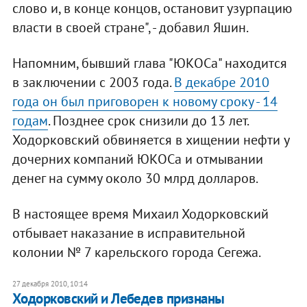
слово и, в конце концов, остановит узурпацию
власти в своей стране", - добавил Яшин.
Напомним, бывший глава "ЮКОСа" находится
в заключении с 2003 года.
В декабре 2010
года он был приговорен к новому сроку - 14
годам
. Позднее срок снизили до 13 лет.
Ходорковский обвиняется в хищении нефти у
дочерних компаний ЮКОСа и отмывании
денег на сумму около 30 млрд долларов.
В настоящее время Михаил Ходорковский
отбывает наказание в исправительной
колонии № 7 карельского города Сегежа.
27 декабря 2010, 10:14
Ходорковский и Лебедев признаны