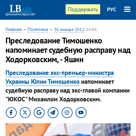
Поддержать
РУС
Главная
—
Политика
—
30 января 2012
, 16:04
Преследование Тимошенко
напоминает судебную расправу над
Ходорковским, - Яшин
Преследование экс-премьер-министра
Украины Юлии Тимошенко
напоминает
судебную расправу над экс-главой компании
"ЮКОС" Михаилом Ходорковским.