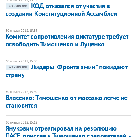
30 января 2012, 15:57
КОД отказался от участия в
ЭКСКЛЮЗИВ
создании Конституционной Ассамблеи
30 января 2012, 15:55
Комитет сопротивления диктатуре требует
освободить Тимошенко и Луценко
30 января 2012, 15:50
Лидеры "Фронта змин" покидают
ЭКСКЛЮЗИВ
страну
30 января 2012, 15:40
Власенко: Тимошенко от массажа легче не
становится
30 января 2012, 15:12
Янукович отреагировал на резолюцию
ПАСЕ, прислав к Тимошенко следователей, -