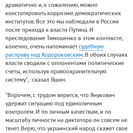
драматично и, к сожалению, можно
констатировать коррозию демократических
институтов. Все это мы наблюдали в России
после прихода к власти Путина. И
преследование Тимошенко в этом контексте,
конечно, очень напоминает
судебную
расправу над Ходороковским
. В обоих случаях
власти сводили с оппонентами политические
счеты, используя правоохранительную
систему", - сказал Яшин.
"Впрочем, с трудом верится, что Янукович
удержит ситуацию под единоличным
контролем. И по личным качествам, и по
масштабу личности на диктатора он совсем не
тянет. Верю, что украинский народ скажет свое