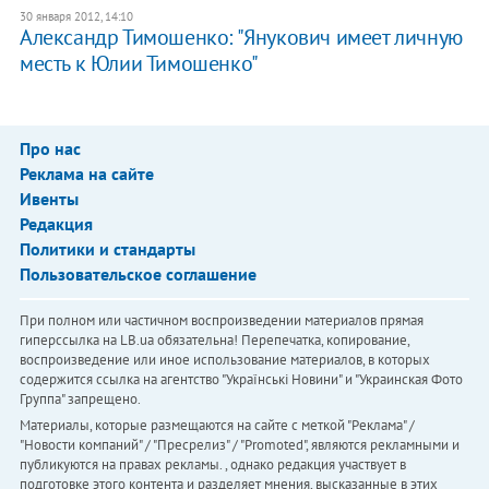
30 января 2012, 14:10
Александр Тимошенко: "Янукович имеет личную
месть к Юлии Тимошенко"
Про нас
Реклама на сайте
Ивенты
Редакция
Политики и стандарты
Пользовательское соглашение
При полном или частичном воспроизведении материалов прямая
гиперссылка на LB.ua обязательна! Перепечатка, копирование,
воспроизведение или иное использование материалов, в которых
содержится ссылка на агентство "Українськi Новини" и "Украинская Фото
Группа" запрещено.
Материалы, которые размещаются на сайте с меткой "Реклама" /
"Новости компаний" / "Пресрелиз" / "Promoted", являются рекламными и
публикуются на правах рекламы. , однако редакция участвует в
подготовке этого контента и разделяет мнения, высказанные в этих