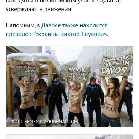
находятся в полицейском участке Давоса,
утверждают в движении.
Напомним,
в Давосе также находится
президент Украины Виктор Янукович
.
ФОТО: FEMEN.LIVEJOURNAL.COM