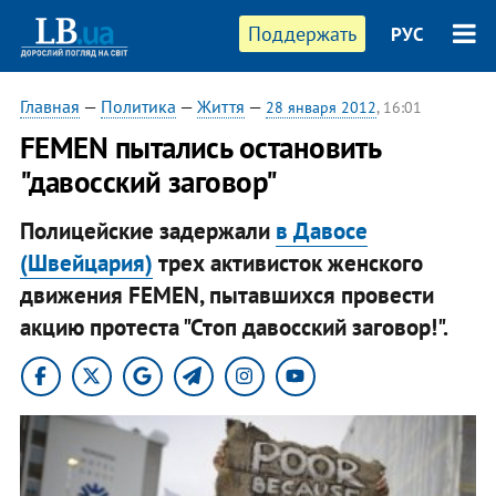
Поддержать
РУС
Главная
—
Политика
—
Життя
—
28 января 2012
, 16:01
FEMEN пытались остановить
"давосский заговор"
Полицейские задержали
в Давосе
(Швейцария)
трех активисток женского
движения FEMEN, пытавшихся провести
акцию протеста "Стоп давосский заговор!".