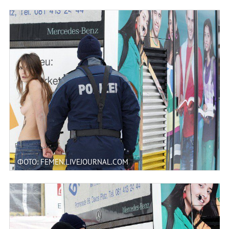
ФОТО: FEMEN.LIVEJOURNAL.COM