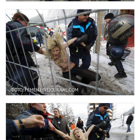
ФОТО: FEMEN.LIVEJOURNAL.COM