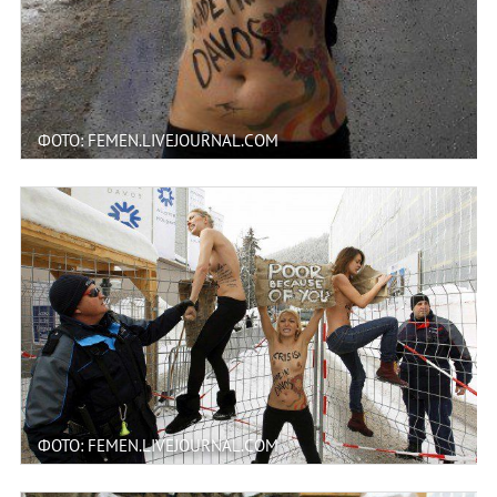
ФОТО: FEMEN.LIVEJOURNAL.COM
ФОТО: FEMEN.LIVEJOURNAL.COM