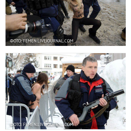
ФОТО: FEMEN.LIVEJOURNAL.COM
ФОТО: FEMEN.LIVEJOURNAL.COM