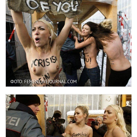
ФОТО: FEMEN.LIVEJOURNAL.COM