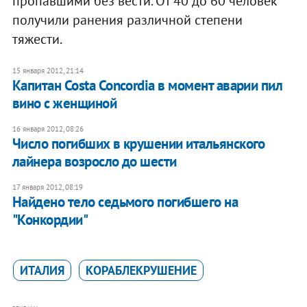
пропавшими без вести. От 40 до 60 человек
получили ранения различной степени
тяжести.
15 января 2012, 21:14
Капитан Costa Concordia в момент аварии пил
вино с женщиной
16 января 2012, 08:26
Число погибших в крушении итальянского
лайнера возросло до шести
17 января 2012, 08:19
Найдено тело седьмого погибшего на
"Конкордии"
ИТАЛИЯ
КОРАБЛЕКРУШЕНИЕ