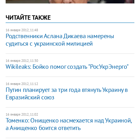
ЧИТАЙТЕ ТАКЖЕ
16 января 2012, 11:48
Родственники Аслана Дикаева намерены
судиться с украинской милицией
16 января 2012, 11:30
Wikileaks: Бойко помог создать "РосУкрЭнерго"
16 января 2012, 11:12
Путин планирует за три года втянуть Украину в
Евразийский союз
16 января 2012, 11:02
Томенко: Онищенко насмехается над Украиной,
а Анищенко боится ответить