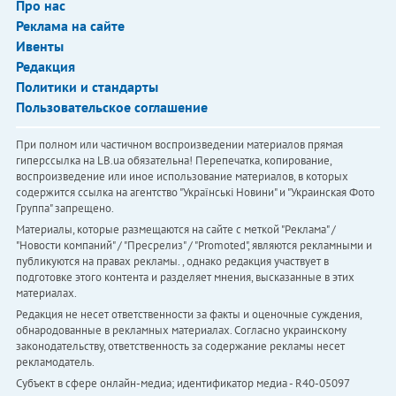
Про нас
Реклама на сайте
Ивенты
Редакция
Политики и стандарты
Пользовательское соглашение
При полном или частичном воспроизведении материалов прямая
гиперссылка на LB.ua обязательна! Перепечатка, копирование,
воспроизведение или иное использование материалов, в которых
содержится ссылка на агентство "Українськi Новини" и "Украинская Фото
Группа" запрещено.
Материалы, которые размещаются на сайте с меткой "Реклама" /
"Новости компаний" / "Пресрелиз" / "Promoted", являются рекламными и
публикуются на правах рекламы. , однако редакция участвует в
подготовке этого контента и разделяет мнения, высказанные в этих
материалах.
Редакция не несет ответственности за факты и оценочные суждения,
обнародованные в рекламных материалах. Согласно украинскому
законодательству, ответственность за содержание рекламы несет
рекламодатель.
Субъект в сфере онлайн-медиа; идентификатор медиа - R40-05097