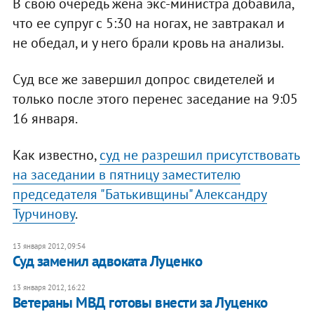
В свою очередь жена экс-министра добавила,
что ее супруг с 5:30 на ногах, не завтракал и
не обедал, и у него брали кровь на анализы.
Суд все же завершил допрос свидетелей и
только после этого перенес заседание на 9:05
16 января.
Как известно,
суд не разрешил присутствовать
на заседании в пятницу заместителю
председателя "Батькивщины" Александру
Турчинову
.
13 января 2012, 09:54
Суд заменил адвоката Луценко
13 января 2012, 16:22
Ветераны МВД готовы внести за Луценко