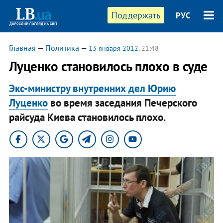
Поддержать
РУС
Главная
—
Политика
—
13 января 2012
, 21:48
Луценко становилось плохо в суде
Экс-министру внутренних дел Юрию
Луценко
во время заседания Печерского
райсуда Киева становилось плохо.