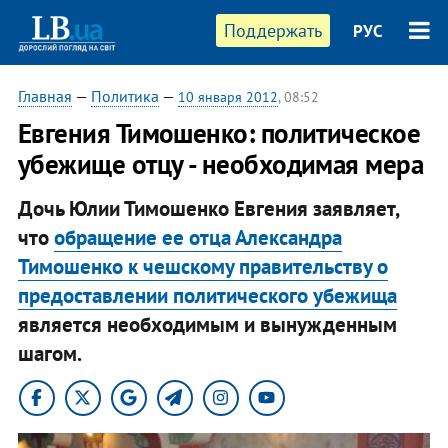
Поддержать
РУС
Главная
—
Политика
—
10 января 2012
, 08:52
Евгения Тимошенко: политическое
убежище отцу - необходимая мера
Дочь Юлии Тимошенко Евгения заявляет,
что
обращение ее отца Александра
Тимошенко к чешскому правительству о
предоставлении политического убежища
является необходимым и вынужденным
шагом.