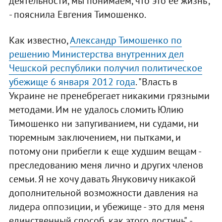
деятельности, мы понимаем, что это ее жизнь",
- пояснила Евгения Тимошенко.
Как известно,
Александр Тимошенко по
решению Министерства внутренних дел
Чешской республики получил политическое
убежище 6 января 2012 года
. "Власть в
Украине не пренебрегает никакими грязными
методами. Им не удалось сломить Юлию
Тимошенко ни запугиванием, ни судами, ни
тюремным заключением, ни пытками, и
потому они прибегли к еще худшим вещам -
преследованию меня лично и других членов
семьи. Я не хочу давать Януковичу никакой
дополнительной возможности давления на
лидера оппозиции, и убежище - это для меня
единственный способ, как этого достичь", -