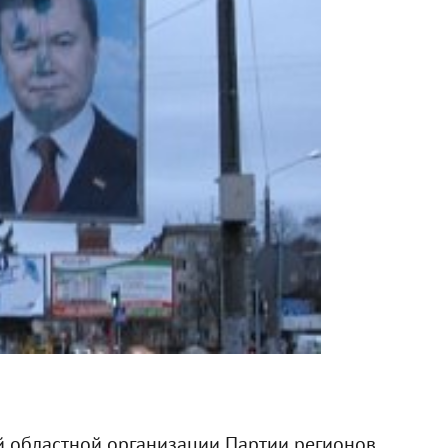
й областной организации Партии регионов.