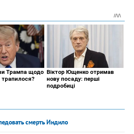
следовать смерть Индило