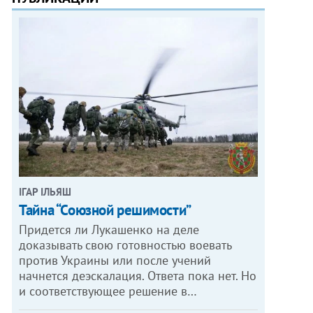
ІГАР ІЛЬЯШ
Тайна “Союзной решимости”
Придется ли Лукашенко на деле
доказывать свою готовностью воевать
против Украины или после учений
начнется деэскалация. Ответа пока нет. Но
и соответствующее решение в…