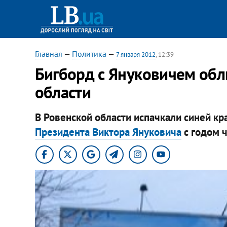
Главная
—
Политика
—
7 января 2012
, 12:39
Бигборд с Януковичем обл
области
В Ровенской области испачкали синей кр
Президента Виктора Януковича
с годом 