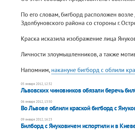
По его словам, бигборд расположен возле 
Здолбуновского района со стороны г. Остр
Краска исказила изображение лица Януко
Личности злоумышленников, а также мотив
Напомним,
накануне бигборд с облили кр
05 января 2012, 12:32
Львовских чиновников обязали беречь бил
06 января 2012, 13:50
Во Львове облили краской бигборд с Янук
09 января 2012, 16:23
Билборд с Януковичем испортили и в Киев