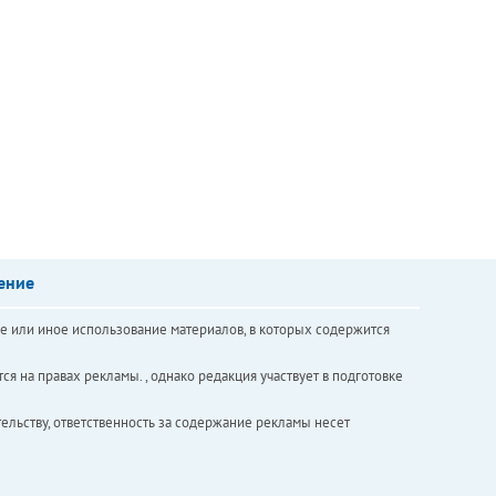
ение
е или иное использование материалов, в которых содержится
ся на правах рекламы. , однако редакция участвует в подготовке
ельству, ответственность за содержание рекламы несет