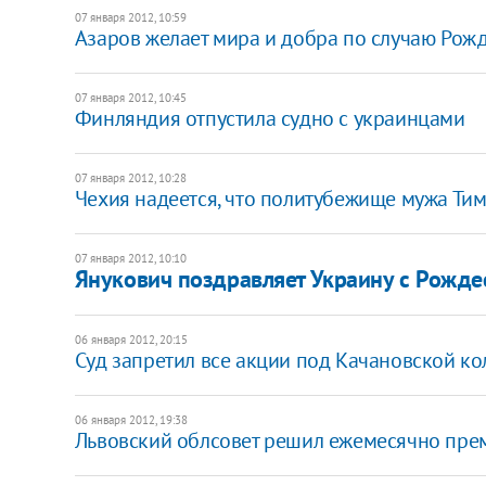
07 января 2012, 10:59
Азаров желает мира и добра по случаю Рож
07 января 2012, 10:45
Финляндия отпустила судно с украинцами
07 января 2012, 10:28
Чехия надеется, что политубежище мужа Ти
07 января 2012, 10:10
Янукович поздравляет Украину с Рожде
06 января 2012, 20:15
Суд запретил все акции под Качановской ко
06 января 2012, 19:38
Львовский облсовет решил ежемесячно прем