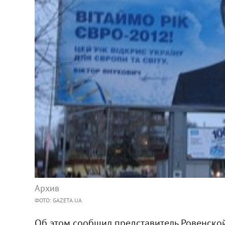
Архив
ФОТО: GAZETA.UA
Об этом сообщил представитель Ровенско