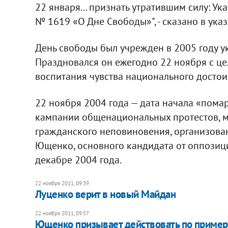
22 января... признать утратившим силу: У
№ 1619 «О Дне Свободы»", - сказано в ука
День свободы был учрежден в 2005 году 
Праздновался он ежегодно 22 ноября с ц
воспитания чувства национального достои
22 ноября 2004 года — дата начала «пома
кампании общенациональных протестов, ми
гражданского неповиновения, организова
Ющенко, основного кандидата от оппозиц
декабре 2004 года.
22 ноября 2011, 09:39
Луценко верит в новый Майдан
22 ноября 2011, 09:57
Ющенко призывает действовать по пример