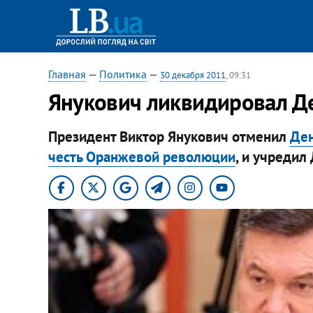
Главная
—
Политика
—
30 декабря 2011
, 09:31
Янукович ликвидировал Д
Президент Виктор Янукович отменил
Ден
честь Оранжевой революции
, и учредил