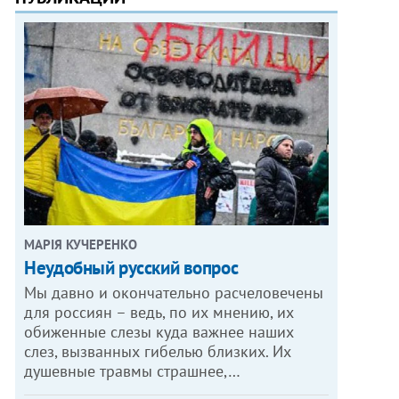
МАРІЯ КУЧЕРЕНКО
​Неудобный русский вопрос
Мы давно и окончательно расчеловечены
для россиян – ведь, по их мнению, их
обиженные слезы куда важнее наших
слез, вызванных гибелью близких. Их
душевные травмы страшнее,…