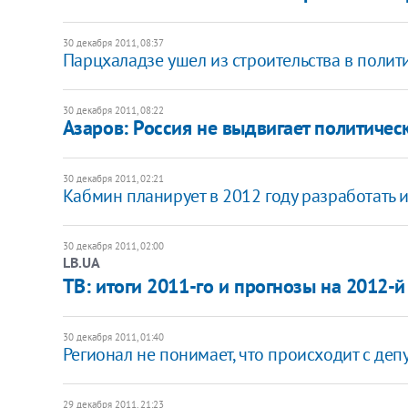
30 декабря 2011, 08:37
Парцхаладзе ушел из строительства в полит
30 декабря 2011, 08:22
Азаров: Россия не выдвигает политичес
30 декабря 2011, 02:21
​Кабмин планирует в 2012 году разработать 
30 декабря 2011, 02:00
LB.UA
ТВ: итоги 2011-го и прогнозы на 2012-й
30 декабря 2011, 01:40
​Регионал не понимает, что происходит с де
29 декабря 2011, 21:23