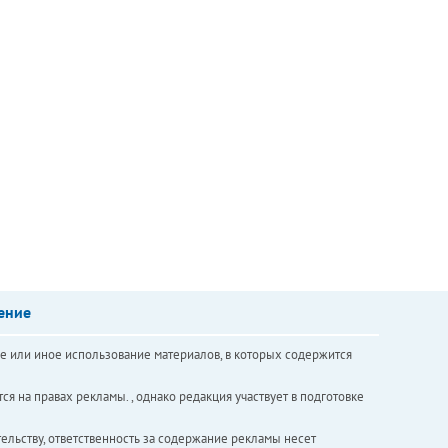
ение
е или иное использование материалов, в которых содержится
ся на правах рекламы. , однако редакция участвует в подготовке
ельству, ответственность за содержание рекламы несет