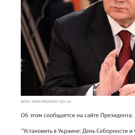
ФОТО: WWW.PRESIDENT.GOV.UA
Об этом сообщается на сайте Президента.
"Установить в Украине: День Соборности 