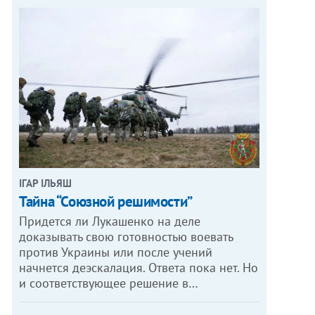
ІГАР ІЛЬЯШ
Тайна “Союзной решимости”
Придется ли Лукашенко на деле
доказывать свою готовностью воевать
против Украины или после учений
начнется деэскалация. Ответа пока нет. Но
и соответствующее решение в…