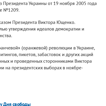
каз Президента Украины от 19 ноября 2005 года
зе №1209.
указом Президента Виктора Ющенко.
елью утверждения идеалов демократии и
нства.
ранчевой» (оранжевой) революции в Украине,
тингов, пикетов, забастовок и других акций
нных и проведенных сторонниками Виктора
ии на президентских выборах в ноябре-
у Дня свободы