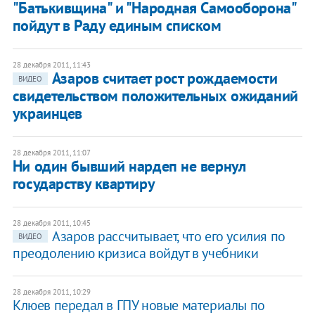
"Батькивщина" и "Народная Самооборона"
пойдут в Раду единым списком
28 декабря 2011, 11:43
Азаров считает рост рождаемости
ВИДЕО
свидетельством положительных ожиданий
украинцев
28 декабря 2011, 11:07
Ни один бывший нардеп не вернул
государству квартиру
28 декабря 2011, 10:45
Азаров рассчитывает, что его усилия по
ВИДЕО
преодолению кризиса войдут в учебники
28 декабря 2011, 10:29
Клюев передал в ГПУ новые материалы по