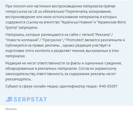
При полном или частичном воспроизведении материалов прямая
гиперссылка на LB.ua обязательна! Перепечатка, копирование,
воспроизведение или иное использование материалов, в которых
содержится ссылка на агентство "Українськi Новини" и "Украинская Фото
Группа" запрещено.
Материалы, которые размещаются на сайте с меткой "Реклама" /
"Новости компаний" / "Пресрелиз" / "Promoted", являются рекламными и
публикуются на правах рекламы. , однако редакция участвует в
подготовке этого контента и разделяет мнения, высказанные в этих
материалах.
Редакция не несет ответственности за факты и оценочные суждения,
обнародованные в рекламных материалах. Согласно украинскому
законодательству, ответственность за содержание рекламы несет
рекламодатель.
Субъект в сфере онлайн-медиа; идентификатор медиа - R40-05097
РЕКЛАМА