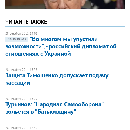
ЧИТАЙТЕ ТАКЖЕ
28 декабря 2011, 14:01
"Во многом мы упустили
ЭКСКЛЮЗИВ
возможности", - российский дипломат об
отношениях с Украиной
28 декабря 2011, 13:38
Защита Тимошенко допускает подачу
кассации
28 декабря 2011, 13:27
Турчинов: "Народная Самооборона"
вольется в "Батькивщину"
28 декабря 2011, 12:40