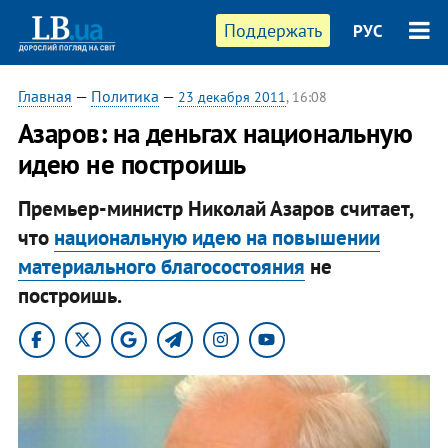
Поддержать
РУС
Главная
—
Политика
—
23 декабря 2011
, 16:08
Азаров: на деньгах национальную
идею не построишь
Премьер-министр Николай Азаров считает,
что
национальную идею на повышении
материального благосостояния
не
построишь.