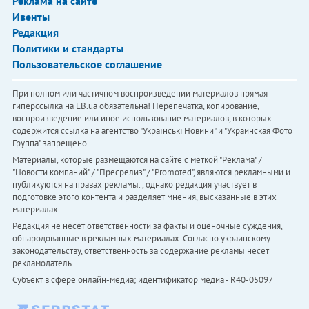
Реклама на сайте
Ивенты
Редакция
Политики и стандарты
Пользовательское соглашение
При полном или частичном воспроизведении материалов прямая
гиперссылка на LB.ua обязательна! Перепечатка, копирование,
воспроизведение или иное использование материалов, в которых
содержится ссылка на агентство "Українськi Новини" и "Украинская Фото
Группа" запрещено.
Материалы, которые размещаются на сайте с меткой "Реклама" /
"Новости компаний" / "Пресрелиз" / "Promoted", являются рекламными и
публикуются на правах рекламы. , однако редакция участвует в
подготовке этого контента и разделяет мнения, высказанные в этих
материалах.
Редакция не несет ответственности за факты и оценочные суждения,
обнародованные в рекламных материалах. Согласно украинскому
законодательству, ответственность за содержание рекламы несет
рекламодатель.
Субъект в сфере онлайн-медиа; идентификатор медиа - R40-05097