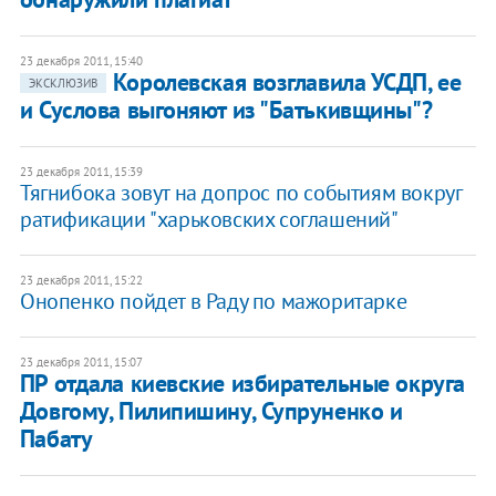
23 декабря 2011, 15:40
Королевская возглавила УСДП, ее
ЭКСКЛЮЗИВ
и Суслова выгоняют из "Батькивщины"?
23 декабря 2011, 15:39
Тягнибока зовут на допрос по событиям вокруг
ратификации "харьковских соглашений"
23 декабря 2011, 15:22
Онопенко пойдет в Раду по мажоритарке
23 декабря 2011, 15:07
ПР отдала киевские избирательные округа
Довгому, Пилипишину, Супруненко и
Пабату